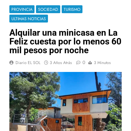
PROVINCIA
SOCIEDAD
TURISMO
ULTIMAS NOTICIAS
Alquilar una minicasa en La
Feliz cuesta por lo menos 60
mil pesos por noche
0
Diario EL SOL
3 Años Atrás
3 Minutos