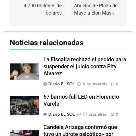
4.700 millones de
Abuelas de Plaza de
entradas
dólares
Mayo a Elon Musk
Noticias relacionadas
La Fiscalía rechazó el pedido para
suspender el juicio contra Pity
Alvarez
Diario EL SOL
6 horas atrás
0
67 barrios full LED en Florencio
Varela
Diario EL SOL
7 horas atrás
0
Candela Arizaga confirmó que
tuvo un «brote psicótico» por