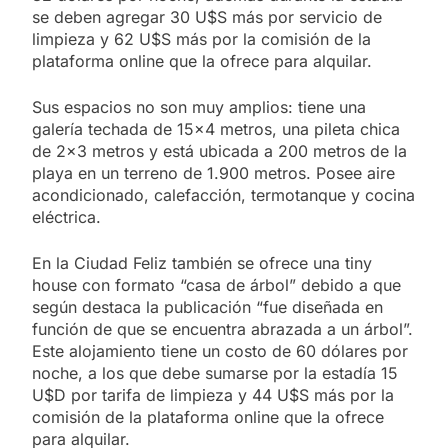
se deben agregar 30 U$S más por servicio de
limpieza y 62 U$S más por la comisión de la
plataforma online que la ofrece para alquilar.
Sus espacios no son muy amplios: tiene una
galería techada de 15×4 metros, una pileta chica
de 2×3 metros y está ubicada a 200 metros de la
playa en un terreno de 1.900 metros. Posee aire
acondicionado, calefacción, termotanque y cocina
eléctrica.
En la Ciudad Feliz también se ofrece una tiny
house con formato “casa de árbol” debido a que
según destaca la publicación “fue diseñada en
función de que se encuentra abrazada a un árbol”.
Este alojamiento tiene un costo de 60 dólares por
noche, a los que debe sumarse por la estadía 15
U$D por tarifa de limpieza y 44 U$S más por la
comisión de la plataforma online que la ofrece
para alquilar.