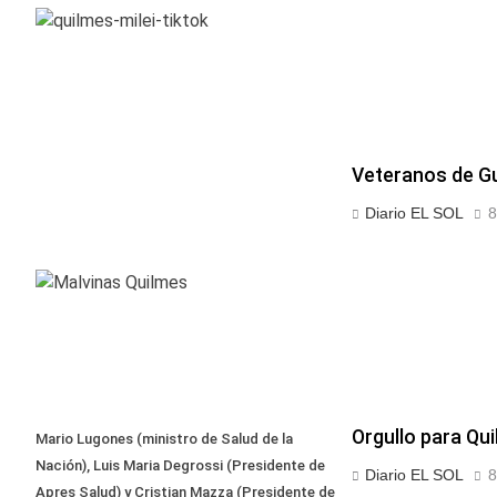
Veteranos de Gu
Diario EL SOL
8
Orgullo para Qu
Mario Lugones (ministro de Salud de la
Nación), Luis Maria Degrossi (Presidente de
Diario EL SOL
8
Apres Salud) y Cristian Mazza (Presidente de