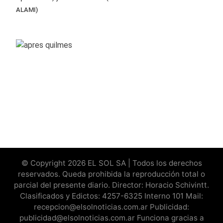
ALAMI)
© Copyright 2026 EL SOL SA | Todos los derechos
reservados. Queda prohibida la reproducción total o
parcial del presente diario. Director: Horacio Schivintt.
Clasificados y Edictos: 4257-6325 Interno 101 Mail:
recepcion@elsolnoticias.com.ar Publicidad:
publicidad@elsolnoticias.com.ar Funciona gracias a