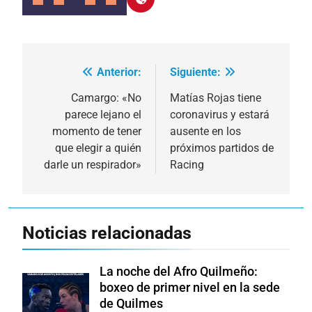
Anterior:
Siguiente:
Navegación
de
Camargo: «No
Matías Rojas tiene
parece lejano el
coronavirus y estará
entradas
momento de tener
ausente en los
que elegir a quién
próximos partidos de
darle un respirador»
Racing
Noticias relacionadas
La noche del Afro Quilmeño:
boxeo de primer nivel en la sede
de Quilmes