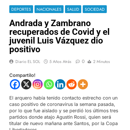
DEPORTES
NACIONALES
SALUD
SOCIEDAD
Andrada y Zambrano
recuperados de Covid y el
juvenil Luis Vázquez dio
positivo
0
Diario EL SOL
5 Años Atrás
2 Minutos
Compartilo!
El arquero había tenido contacto estrecho con un
caso positivo de coronavirus la semana pasada,
por lo que fue aislado y se perdió los últimos tres
partidos donde atajo Agustín Rossi, quien será
titular de nuevo mañana ante Santos, por la Copa
Libertadores. .