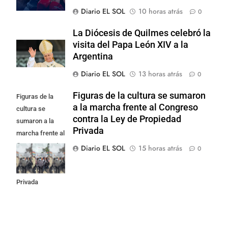
Diario EL SOL
10 horas atrás
0
La Diócesis de Quilmes celebró la
visita del Papa León XIV a la
Argentina
Diario EL SOL
13 horas atrás
0
Figuras de la cultura se sumaron
Figuras de la
a la marcha frente al Congreso
cultura se
contra la Ley de Propiedad
sumaron a la
Privada
marcha frente al
Congreso contra
Diario EL SOL
15 horas atrás
0
la Ley de
Propiedad
Privada