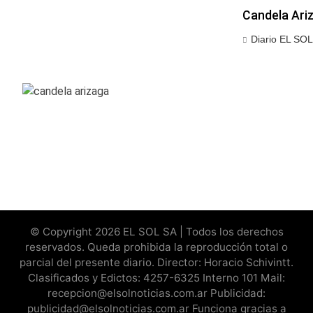
Candela Ari
Diario EL SOL
© Copyright 2026 EL SOL SA | Todos los derechos
reservados. Queda prohibida la reproducción total o
parcial del presente diario. Director: Horacio Schivintt.
Clasificados y Edictos: 4257-6325 Interno 101 Mail:
recepcion@elsolnoticias.com.ar Publicidad:
publicidad@elsolnoticias.com.ar Funciona gracias a