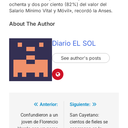
ochenta y dos por ciento (82%) del valor del
Salario Mínimo Vital y Móvil», recordó la Anses.
About The Author
Diario EL SOL
See author's posts
Anterior:
Siguiente:
Navegación
de
Confundieron a un
San Cayetano:
joven de Florencio
cientos de fieles se
entradas