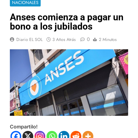
NACIONALES
Anses comienza a pagar un
bono a los jubilados
0
Diario EL SOL
3 Años Atrás
2 Minutos
Compartilo!