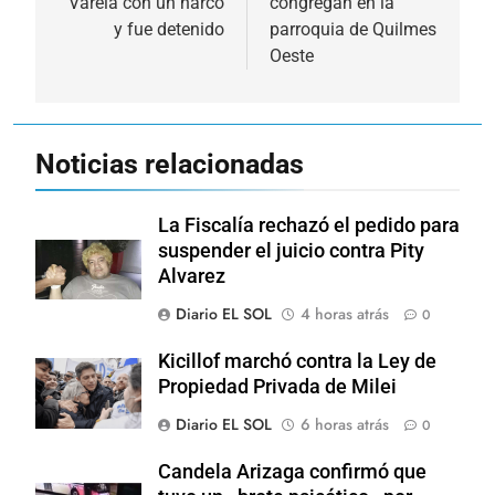
Varela con un narco
congregan en la
y fue detenido
parroquia de Quilmes
Oeste
Noticias relacionadas
La Fiscalía rechazó el pedido para
suspender el juicio contra Pity
Alvarez
Diario EL SOL
4 horas atrás
0
Kicillof marchó contra la Ley de
Propiedad Privada de Milei
Diario EL SOL
6 horas atrás
0
Candela Arizaga confirmó que