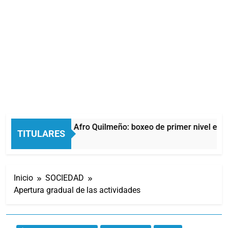
La noche del Afro Quilmeño: boxeo de primer nivel en la
TITULARES
13 Horas Atrás
Inicio
SOCIEDAD
Apertura gradual de las actividades