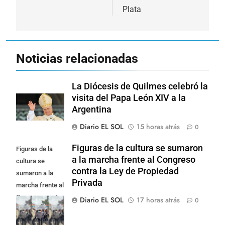
Plata
Noticias relacionadas
La Diócesis de Quilmes celebró la
visita del Papa León XIV a la
Argentina
Diario EL SOL
15 horas atrás
0
Figuras de la cultura se sumaron
Figuras de la
a la marcha frente al Congreso
cultura se
contra la Ley de Propiedad
sumaron a la
Privada
marcha frente al
Congreso contra
Diario EL SOL
17 horas atrás
0
la Ley de
Propiedad