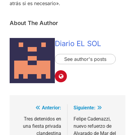
atrás si es necesario».
About The Author
Diario EL SOL
See author's posts
Anterior:
Siguiente:
Navegación
de
Tres detenidos en
Felipe Cadenazzi,
una fiesta privada
nuevo refuerzo de
entradas
clandestina
Alvarado de Mar del