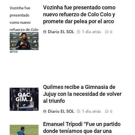
Vozinha fue presentado como
Vozinha fue
nuevo refuerzo de Colo Colo y
presentado
promete dar pelea por el arco
como nuevo
refuerzo de Colo
Diario EL SOL
1 día atrás
0
Colo y promete
dar pelea por el
arco
Quilmes recibe a Gimnasia de
Jujuy con la necesidad de volver
al triunfo
Diario EL SOL
1 día atrás
0
Emanuel Trípodi “Fue un partido
donde teníamos que dar una