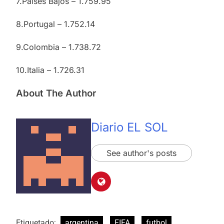
7.Países Bajos – 1.759.95
8.Portugal – 1.752.14
9.Colombia – 1.738.72
10.Italia – 1.726.31
About The Author
Diario EL SOL
See author's posts
Etiquetado:
argentina
FIFA
futbol