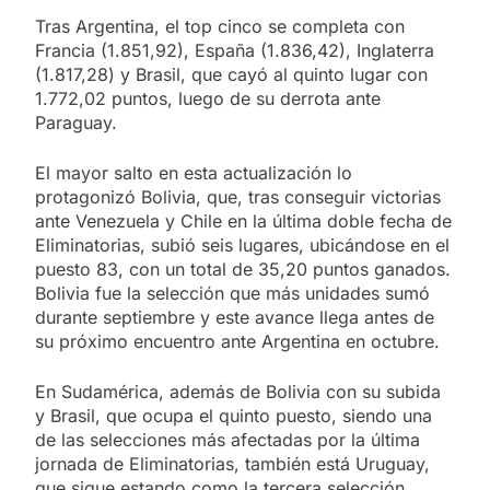
Tras Argentina, el top cinco se completa con
Francia (1.851,92), España (1.836,42), Inglaterra
(1.817,28) y Brasil, que cayó al quinto lugar con
1.772,02 puntos, luego de su derrota ante
Paraguay.
El mayor salto en esta actualización lo
protagonizó Bolivia, que, tras conseguir victorias
ante Venezuela y Chile en la última doble fecha de
Eliminatorias, subió seis lugares, ubicándose en el
puesto 83, con un total de 35,20 puntos ganados.
Bolivia fue la selección que más unidades sumó
durante septiembre y este avance llega antes de
su próximo encuentro ante Argentina en octubre.
En Sudamérica, además de Bolivia con su subida
y Brasil, que ocupa el quinto puesto, siendo una
de las selecciones más afectadas por la última
jornada de Eliminatorias, también está Uruguay,
que sigue estando como la tercera selección