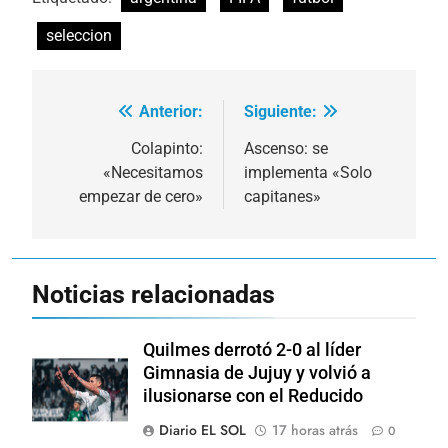
seleccion
Anterior:
Siguiente:
Navegación
de
Colapinto:
Ascenso: se
«Necesitamos
implementa «Solo
entradas
empezar de cero»
capitanes»
Noticias relacionadas
Quilmes derrotó 2-0 al líder
Gimnasia de Jujuy y volvió a
ilusionarse con el Reducido
Diario EL SOL
17 horas atrás
0