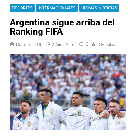
DEPORTES
INTERNACIONALES
ULTIMAS NOTICIAS
Argentina sigue arriba del
Ranking FIFA
0
Diario EL SOL
2 Años Atrás
3 Minutos