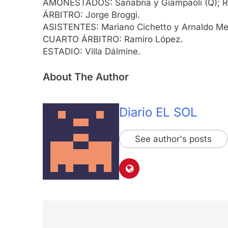
AMONESTADOS: Sanabria y Giampaoli (Q); Ri
ÁRBITRO: Jorge Broggi.
ASISTENTES: Mariano Cichetto y Arnaldo Mel
CUARTO ÁRBITRO: Ramiro López.
ESTADIO: Villa Dálmine.
About The Author
Diario EL SOL
See author's posts
Navegación