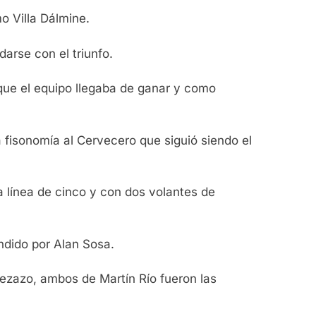
o Villa Dálmine.
arse con el triunfo.
 que el equipo llegaba de ganar y como
 fisonomía al Cervecero que siguió siendo el
 línea de cinco y con dos volantes de
ndido por Alan Sosa.
bezazo, ambos de Martín Río fueron las