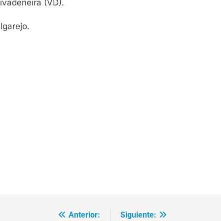
vadeneira (VD).
garejo.
Anterior:
Siguiente: