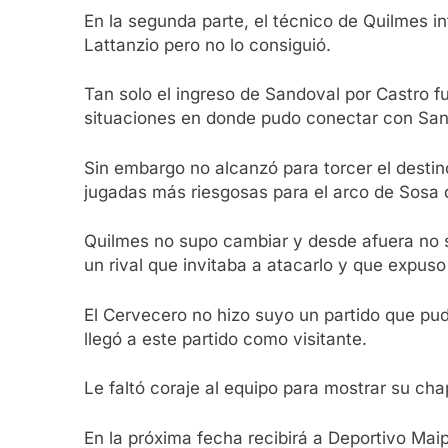
En la segunda parte, el técnico de Quilmes i
Lattanzio pero no lo consiguió.
Tan solo el ingreso de Sandoval por Castro f
situaciones en donde pudo conectar con San
Sin embargo no alcanzó para torcer el destin
jugadas más riesgosas para el arco de Sosa q
Quilmes no supo cambiar y desde afuera no se 
un rival que invitaba a atacarlo y que expus
El Cervecero no hizo suyo un partido que pud
llegó a este partido como visitante.
Le faltó coraje al equipo para mostrar su ch
En la próxima fecha recibirá a Deportivo Maip