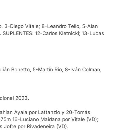
, 3-Diego Vitale; 8-Leandro Tello, 5-Alan
z. SUPLENTES: 12-Carlos Kletnicki; 13-Lucas
ulián Bonetto, 5-Martín Río, 8-Iván Colman,
cional 2023.
ahian Ayala por Lattanzio y 20-Tomás
 75m 16-Luciano Maidana por Vitale (VD);
 Jofre por Rivadeneira (VD).