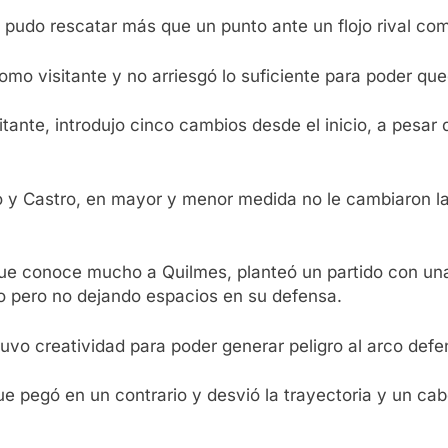
pudo rescatar más que un punto ante un flojo rival com
mo visitante y no arriesgó lo suficiente para poder qued
itante, introdujo cinco cambios desde el inicio, a pesar
o y Castro, en mayor y menor medida no le cambiaron la
que conoce mucho a Quilmes, planteó un partido con una
ro pero no dejando espacios en su defensa.
tuvo creatividad para poder generar peligro al arco defe
que pegó en un contrario y desvió la trayectoria y un ca