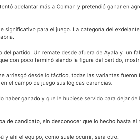
ntentó adelantar más a Colman y pretendió ganar en agr
ue significativo para el juego. La categoría del exdelan
abria.
o del partido. Un remate desde afuera de Ayala y un fa
ue con poco terminó siendo la figura del partido, most
arriesgó desde lo táctico, todas las variantes fueron fig
o en el campo de juego sus lógicas carencias.
o haber ganado y que le hubiese servido para dejar de 
apa de candidato, sin desconocer que lo hecho hasta el
ú y ahí el equipo, como suele ocurrir, será otro.