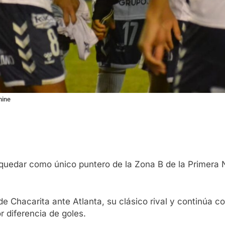
mine
uedar como único puntero de la Zona B de la Primera Nac
 Chacarita ante Atlanta, su clásico rival y continúa co
r diferencia de goles.