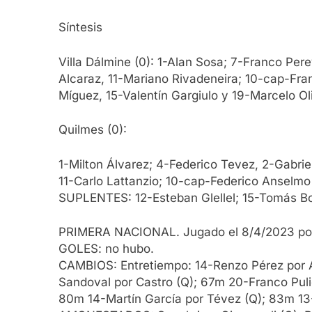
Síntesis
Villa Dálmine (0): 1-Alan Sosa; 7-Franco Pe
Alcaraz, 11-Mariano Rivadeneira; 10-cap-Fra
Míguez, 15-Valentín Gargiulo y 19-Marcelo Ol
Quilmes (0):
1-Milton Álvarez; 4-Federico Tevez, 2-Gabrie
11-Carlo Lattanzio; 10-cap-Federico Anselmo
SUPLENTES: 12-Esteban Glellel; 15-Tomás Bott
PRIMERA NACIONAL. Jugado el 8/4/2023 por l
GOLES: no hubo.
CAMBIOS: Entretiempo: 14-Renzo Pérez por A
Sandoval por Castro (Q); 67m 20-Franco Puli
80m 14-Martín García por Tévez (Q); 83m 13