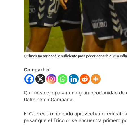
Quilmes no arriesgó lo suficiente para poder ganarle a Villa Dál
Compartilo!
Quilmes dejó pasar una gran oportunidad de q
Dálmine en Campana.
El Cervecero no pudo aprovechar el empate de
pesar que el Tricolor se encuentra primero po