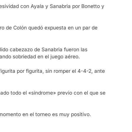
esividad con Ayala y Sanabria por Bonetto y
tero de Colón quedó expuesta en un par de
llido cabezazo de Sanabria fueron las
rando sobriedad en el juego aéreo.
urita por figurita, sin romper el 4-4-2, ante
lado todo el «síndrome» previo con el que se
 momento en el torneo es muy positivo.