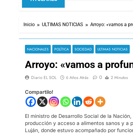
Inicio
ULTIMAS NOTICIAS
Arroyo: «vamos a pr
NACIONALES
POLÍTICA
SOCIEDAD
ULTIMAS NOTICIAS
Arroyo: «vamos a profun
0
Diario EL SOL
6 Años Atrás
2 Minutos
Compartilo!
El ministro de Desarrollo Social de la Nación
producción y acceso a alimentos sanos y a pr
Luján, donde estuvo acompañado por funciona