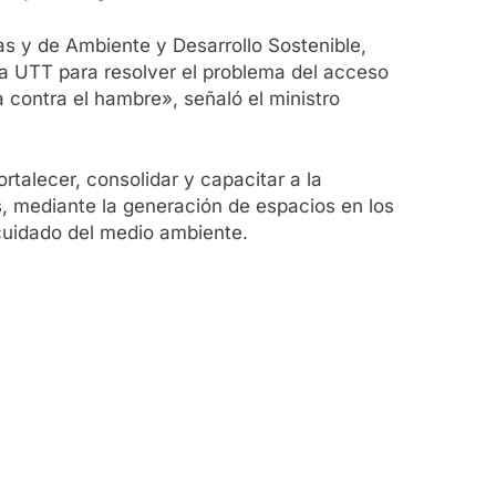
cas y de Ambiente y Desarrollo Sostenible,
la UTT para resolver el problema del acceso
a contra el hambre», señaló el ministro
rtalecer, consolidar y capacitar a la
s, mediante la generación de espacios en los
 cuidado del medio ambiente.