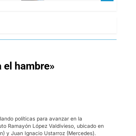
a el hambre»
ulando políticas para avanzar en la
tituto Ramayón López Valdivieso, ubicado en
n) y Juan Ignacio Ustarroz (Mercedes).