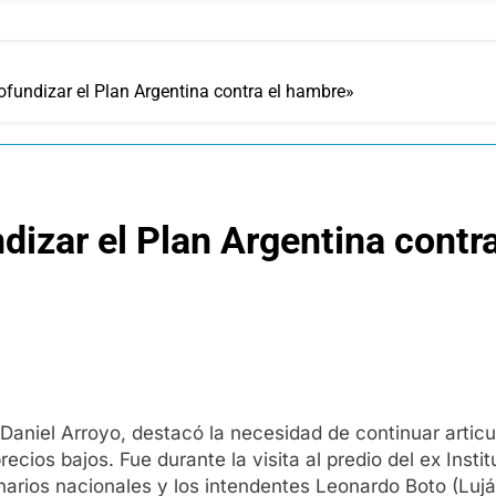
ofundizar el Plan Argentina contra el hambre»
dizar el Plan Argentina contr
, Daniel Arroyo, destacó la necesidad de continuar artic
ecios bajos. Fue durante la visita al predio del ex Ins
rios nacionales y los intendentes Leonardo Boto (Lujá