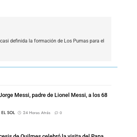
casi definida la formación de Los Pumas para el
Jorge Messi, padre de Lionel Messi, a los 68
o EL SOL
24 Horas Atrás
0
cesis de Quilmes celebró la visita del Papa