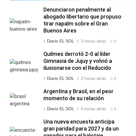
Denunciaron penalmente al
abogado libertario que propuso
tirar napalm sobre el Gran
Buenos Aires
Diario EL SOL
3 horas atrás
0
Quilmes derrotó 2-0 al líder
Gimnasia de Jujuy y volvió a
ilusionarse con el Reducido
Diario EL SOL
3 horas atrás
0
Argentina y Brasil, en el peor
momento de su relación
Diario EL SOL
4 horas atrás
0
Una nueva encuesta anticipa
gran paridad para 2027 y da un
ganador para el balotaje