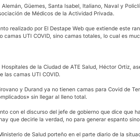
Alemán, Güemes, Santa Isabel, Italiano, Naval y Policl
sociación de Médicos de la Actividad Privada.
nto realizado por El Destape Web que extiende este ran
lo camas UTI COVID, sino camas totales, lo cual es mu
n Hospitales de la Ciudad de ATE Salud, Héctor Ortiz, a
de las camas UTI COVID.
 Pirovano y Durand ya no tienen camas para Covid de Te
plicados» sin llegar al lleno total.
nto con el discurso del jefe de gobierno que dice que
hay que decirle la verdad, no para generar espanto sino 
nisterio de Salud porteño en el parte diario de la situa