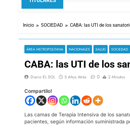
TITULARES
Inicio
SOCIEDAD
CABA: las UTI de los sanatori
ÁREA METROPOLITANA
NACIONALES
SALUD
SOCIEDAD
CABA: las UTI de los sa
0
Diario EL SOL
5 Años Atrás
2 Minutos
Compartilo!
Las camas de Terapia Intensiva de los sanato
pacientes, según información suministrada po