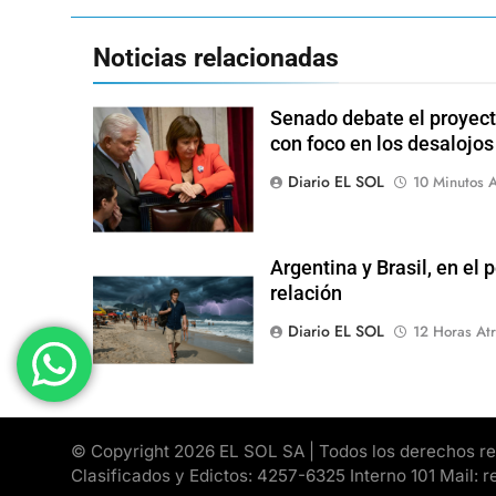
Noticias relacionadas
Senado debate el proyect
con foco en los desalojos
Diario EL SOL
10 Minutos A
Argentina y Brasil, en el
relación
Diario EL SOL
12 Horas Atr
© Copyright 2026 EL SOL SA | Todos los derechos rese
Clasificados y Edictos: 4257-6325 Interno 101 Mail: