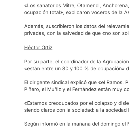
«Los sanatorios Mitre, Otamendi, Anchorena, 
ocupación total», explicaron voceros de la A
Además, suscribieron los datos del relevamie
privadas, con la salvedad de que «no son so
Héctor Ortiz
Por su parte, el coordinador de la Agrupació
«están entre un 80 y 100 % de ocupación» 
El dirigente sindical explicó que «el Ramos,
Piñero, el Muñiz y el Fernández están muy com
«Estamos preocupados por el colapso y disie
siendo claros con la sociedad: a la sociedad 
Según informó en la mañana del domingo el Mi