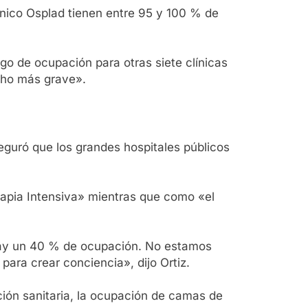
ínico Osplad tienen entre 95 y 100 % de
go de ocupación para otras siete clínicas
cho más grave».
seguró que los grandes hospitales públicos
rapia Intensiva» mientras que como «el
 hay un 40 % de ocupación. No estamos
para crear conciencia», dijo Ortiz.
ción sanitaria, la ocupación de camas de