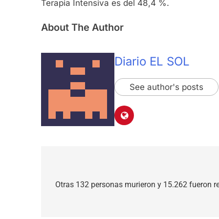
Terapia Intensiva es del 48,4 %.
About The Author
Diario EL SOL
See author's posts
Navegación
de
Otras 132 personas murieron y 15.262 fueron r
entradas