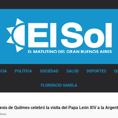
Diario EL SOL
CIA
POLÍTICA
SOCIEDAD
SALUD
DEPORTES
Q
FLORENCIO VARELA
 Quilmes celebró la visita del Papa León XIV a la Argentina