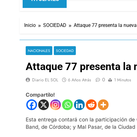
Inicio
SOCIEDAD
Attaque 77 presenta la nueva
NACIONALES
SOCIEDAD
Attaque 77 presenta la 
0
Diario EL SOL
6 Años Atrás
1 Minutos
Compartilo!
Esta entrega contará con la participación de
Band, de Córdoba; y Mal Pasar, de la Ciudad