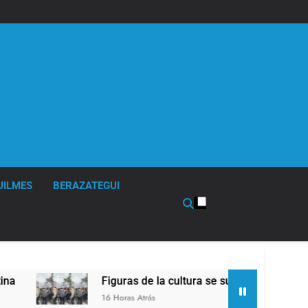
UILMES
BERAZATEGUI
Figuras de la cultura se sumaron a la marcha fr
16 Horas Atrás