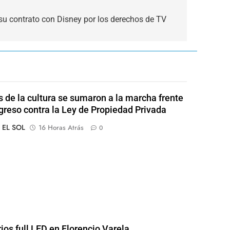
su contrato con Disney por los derechos de TV
s de la cultura se sumaron a la marcha frente
greso contra la Ley de Propiedad Privada
o EL SOL
16 Horas Atrás
0
rios full LED en Florencio Varela