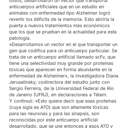
todos, desarrollaron un vector que transporta
anticuerpos artificiales que en un estudio en
animales con enfermedad tipo Alzheimer logró
revertir los déficits de la memoria. Esto abriría la
puerta a nuevos tratamientos más económicos
que los que se prueban en la actualidad para esta
patología.
«Desarrollamos un vector en el que transportar un
gen que codifica para un anticuerpo particular. Se
trata de un anticuerpo artificial llamado scFv, que
tiene una selectividad muy grande por proteínas
tóxicas que aparecen en forma abundante en la
enfermedad de Alzheimer», la investigadora Diana
Jerusalinsky, codirectora del estudio junto con
Sergio Ferreira, de la Universidad Federal de Río
de Janeiro (UFRJ), en declaraciones a Télam.
Y continuó: «Esto quiere decir que esas proteínas
(cuya sigla es A?O) que son altamente tóxicas
para las neuronas y para las sinapsis, son
reconocidas por este anticuerpo artificial
desarrollado, que se une entonces a esos A?O y