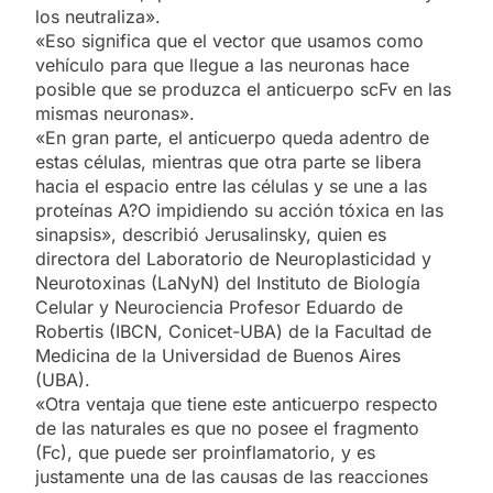
los neutraliza».
«Eso significa que el vector que usamos como
vehículo para que llegue a las neuronas hace
posible que se produzca el anticuerpo scFv en las
mismas neuronas».
«En gran parte, el anticuerpo queda adentro de
estas células, mientras que otra parte se libera
hacia el espacio entre las células y se une a las
proteínas A?O impidiendo su acción tóxica en las
sinapsis», describió Jerusalinsky, quien es
directora del Laboratorio de Neuroplasticidad y
Neurotoxinas (LaNyN) del Instituto de Biología
Celular y Neurociencia Profesor Eduardo de
Robertis (IBCN, Conicet-UBA) de la Facultad de
Medicina de la Universidad de Buenos Aires
(UBA).
«Otra ventaja que tiene este anticuerpo respecto
de las naturales es que no posee el fragmento
(Fc), que puede ser proinflamatorio, y es
justamente una de las causas de las reacciones