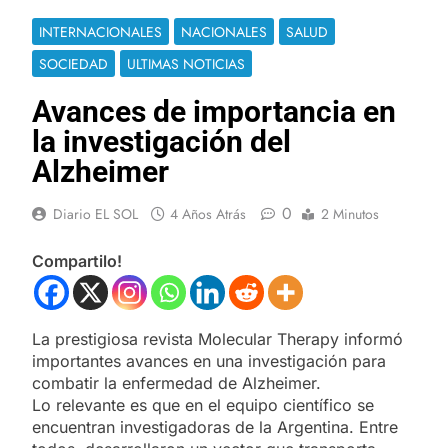
INTERNACIONALES
NACIONALES
SALUD
SOCIEDAD
ULTIMAS NOTICIAS
Avances de importancia en
la investigación del
Alzheimer
0
Diario EL SOL
4 Años Atrás
2 Minutos
Compartilo!
La prestigiosa revista Molecular Therapy informó
importantes avances en una investigación para
combatir la enfermedad de Alzheimer.
Lo relevante es que en el equipo científico se
encuentran investigadoras de la Argentina. Entre