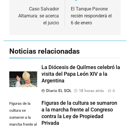
de
Caso Salvador
El Tanque Pavone
Altamura: se acerca
recién responderá el
entradas
el juicio
6 de enero
Noticias relacionadas
La Diócesis de Quilmes celebró la
visita del Papa León XIV a la
Argentina
Diario EL SOL
18 horas atrás
0
Figuras de la cultura se sumaron
Figuras de la
a la marcha frente al Congreso
cultura se
contra la Ley de Propiedad
sumaron a la
Privada
marcha frente al