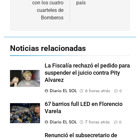
entradas
con los cuatro
país
cuarteles de
Bomberos
Noticias relacionadas
La Fiscalía rechazó el pedido para
suspender el juicio contra Pity
Alvarez
Diario EL SOL
6 horas atrás
0
67 barrios full LED en Florencio
Varela
Diario EL SOL
7 horas atrás
0
Renunció el subsecretario de