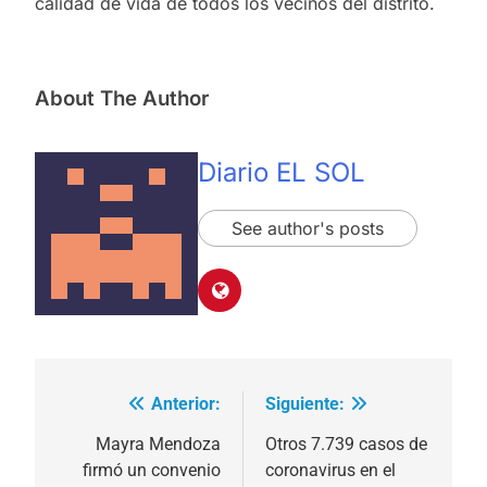
calidad de vida de todos los vecinos del distrito.
About The Author
Diario EL SOL
See author's posts
Anterior:
Siguiente:
Navegación
de
Mayra Mendoza
Otros 7.739 casos de
firmó un convenio
coronavirus en el