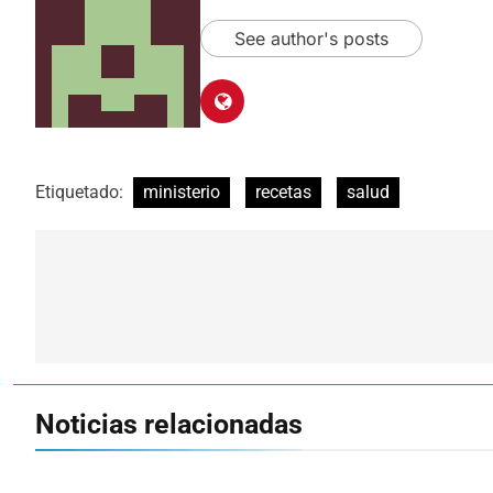
See author's posts
Etiquetado:
ministerio
recetas
salud
Navegación
de
entradas
Noticias relacionadas