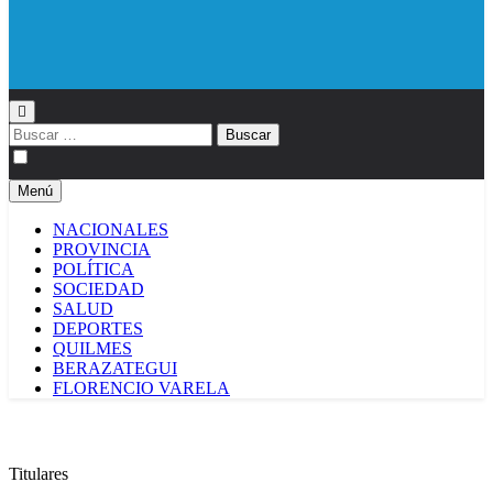
Diario EL SOL
Buscar:
Menú
NACIONALES
PROVINCIA
POLÍTICA
SOCIEDAD
SALUD
DEPORTES
QUILMES
BERAZATEGUI
FLORENCIO VARELA
Titulares