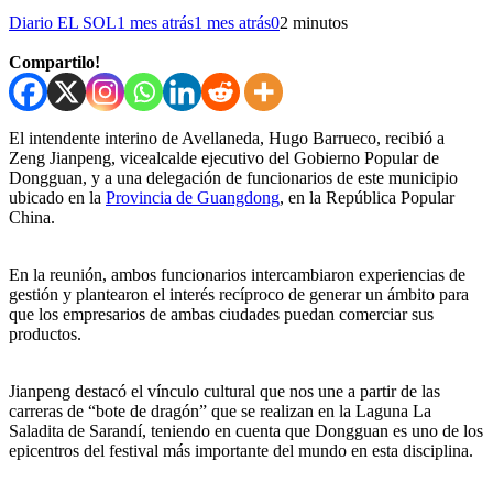
Diario EL SOL
1 mes atrás
1 mes atrás
0
2 minutos
Compartilo!
El intendente interino de Avellaneda, Hugo Barrueco, recibió a
Zeng Jianpeng, vicealcalde ejecutivo del Gobierno Popular de
Dongguan, y a una delegación de funcionarios de este municipio
ubicado en la
Provincia de Guangdong
, en la República Popular
China.
En la reunión, ambos funcionarios intercambiaron experiencias de
gestión y plantearon el interés recíproco de generar un ámbito para
que los empresarios de ambas ciudades puedan comerciar sus
productos.
Jianpeng destacó el vínculo cultural que nos une a partir de las
carreras de “bote de dragón” que se realizan en la Laguna La
Saladita de Sarandí, teniendo en cuenta que Dongguan es uno de los
epicentros del festival más importante del mundo en esta disciplina.