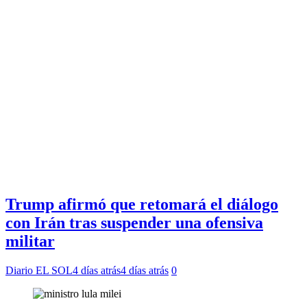
Trump afirmó que retomará el diálogo
con Irán tras suspender una ofensiva
militar
Diario EL SOL
4 días atrás
4 días atrás
0