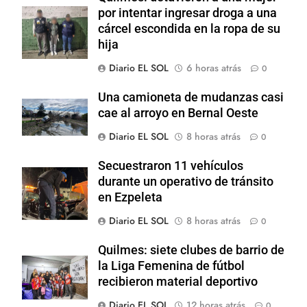
por intentar ingresar droga a una
cárcel escondida en la ropa de su
hija
Diario EL SOL
6 horas atrás
0
Una camioneta de mudanzas casi
cae al arroyo en Bernal Oeste
Diario EL SOL
8 horas atrás
0
Secuestraron 11 vehículos
durante un operativo de tránsito
en Ezpeleta
Diario EL SOL
8 horas atrás
0
Quilmes: siete clubes de barrio de
la Liga Femenina de fútbol
recibieron material deportivo
Diario EL SOL
12 horas atrás
0