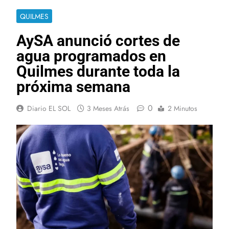
QUILMES
AySA anunció cortes de
agua programados en
Quilmes durante toda la
próxima semana
0
Diario EL SOL
3 Meses Atrás
2 Minutos