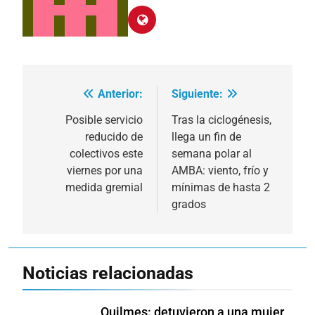
Anterior:
Siguiente:
Navegación
de
Posible servicio
Tras la ciclogénesis,
reducido de
llega un fin de
entradas
colectivos este
semana polar al
viernes por una
AMBA: viento, frío y
medida gremial
mínimas de hasta 2
grados
Noticias relacionadas
Quilmes: detuvieron a una mujer