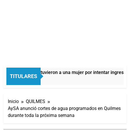
Quilmes: detuvieron a una mujer por intentar ingresar dr
TITULARES
6 Horas Atrás
Inicio
QUILMES
AySA anunció cortes de agua programados en Quilmes
durante toda la próxima semana