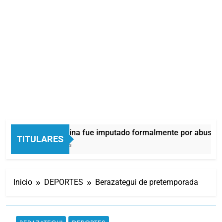
Thiago Medina fue imputado formalmente por abuso sex
TITULARES
33 Minutos Atrás
Inicio
DEPORTES
Berazategui de pretemporada