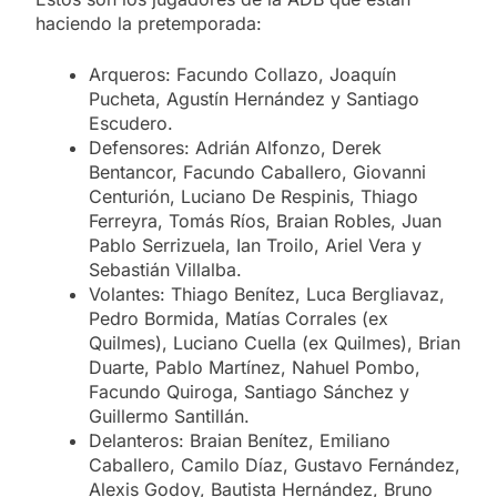
haciendo la pretemporada:
Arqueros: Facundo Collazo, Joaquín
Pucheta, Agustín Hernández y Santiago
Escudero.
Defensores: Adrián Alfonzo, Derek
Bentancor, Facundo Caballero, Giovanni
Centurión, Luciano De Respinis, Thiago
Ferreyra, Tomás Ríos, Braian Robles, Juan
Pablo Serrizuela, Ian Troilo, Ariel Vera y
Sebastián Villalba.
Volantes: Thiago Benítez, Luca Bergliavaz,
Pedro Bormida, Matías Corrales (ex
Quilmes), Luciano Cuella (ex Quilmes), Brian
Duarte, Pablo Martínez, Nahuel Pombo,
Facundo Quiroga, Santiago Sánchez y
Guillermo Santillán.
Delanteros: Braian Benítez, Emiliano
Caballero, Camilo Díaz, Gustavo Fernández,
Alexis Godoy, Bautista Hernández, Bruno