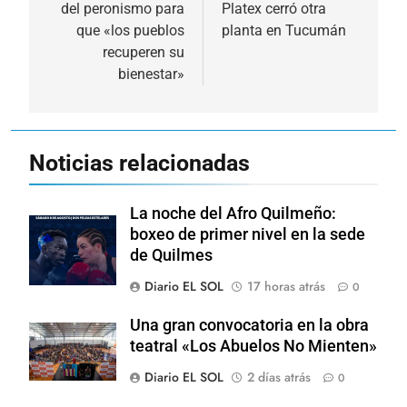
entradas
del peronismo para
Platex cerró otra
que «los pueblos
planta en Tucumán
recuperen su
bienestar»
Noticias relacionadas
La noche del Afro Quilmeño:
boxeo de primer nivel en la sede
de Quilmes
Diario EL SOL
17 horas atrás
0
Una gran convocatoria en la obra
teatral «Los Abuelos No Mienten»
Diario EL SOL
2 días atrás
0