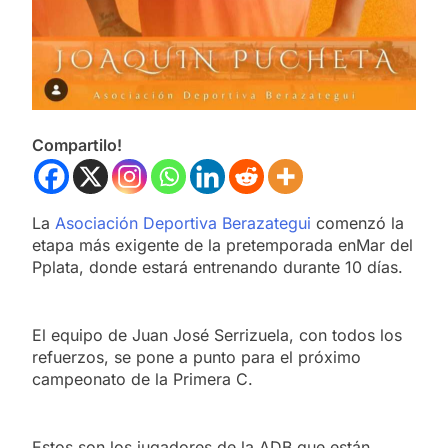
Compartilo!
La
Asociación Deportiva Berazategui
comenzó la
etapa más exigente de la pretemporada enMar del
Pplata, donde estará entrenando durante 10 días.
El equipo de Juan José Serrizuela, con todos los
refuerzos, se pone a punto para el próximo
campeonato de la Primera C.
Estos son los jugadores de la ADB que están