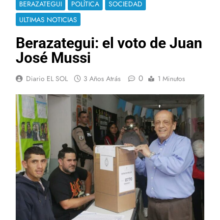
BERAZATEGUI
POLÍTICA
SOCIEDAD
ULTIMAS NOTICIAS
Berazategui: el voto de Juan
José Mussi
0
Diario EL SOL
3 Años Atrás
1 Minutos