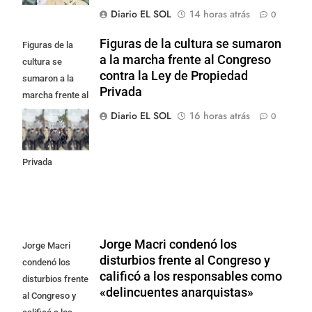
Diario EL SOL
14 horas atrás
0
Figuras de la cultura se sumaron
Figuras de la
a la marcha frente al Congreso
cultura se
contra la Ley de Propiedad
sumaron a la
Privada
marcha frente al
Congreso contra
Diario EL SOL
16 horas atrás
0
la Ley de
Propiedad
Privada
Jorge Macri condenó los
Jorge Macri
disturbios frente al Congreso y
condenó los
calificó a los responsables como
disturbios frente
«delincuentes anarquistas»
al Congreso y