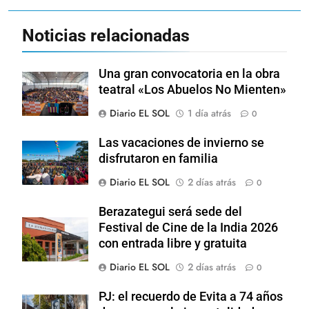
Noticias relacionadas
Una gran convocatoria en la obra
teatral «Los Abuelos No Mienten»
Diario EL SOL
1 día atrás
0
Las vacaciones de invierno se
disfrutaron en familia
Diario EL SOL
2 días atrás
0
Berazategui será sede del
Festival de Cine de la India 2026
con entrada libre y gratuita
Diario EL SOL
2 días atrás
0
PJ: el recuerdo de Evita a 74 años