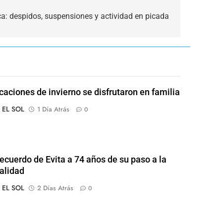
ífica: despidos, suspensiones y actividad en picada
caciones de invierno se disfrutaron en familia
o EL SOL
1 Día Atrás
0
 recuerdo de Evita a 74 años de su paso a la
alidad
o EL SOL
2 Días Atrás
0