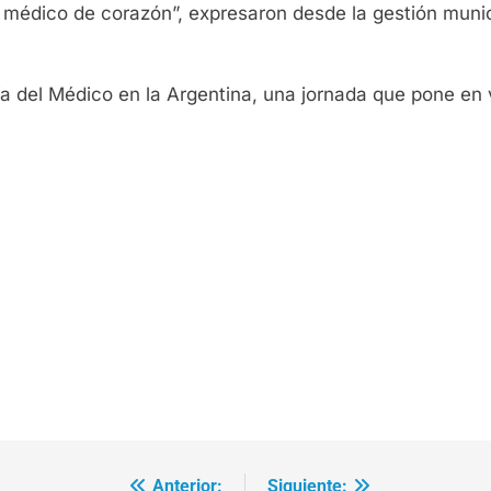
médico de corazón”, expresaron desde la gestión munic
ía del Médico en la Argentina, una jornada que pone en va
Anterior:
Siguiente: