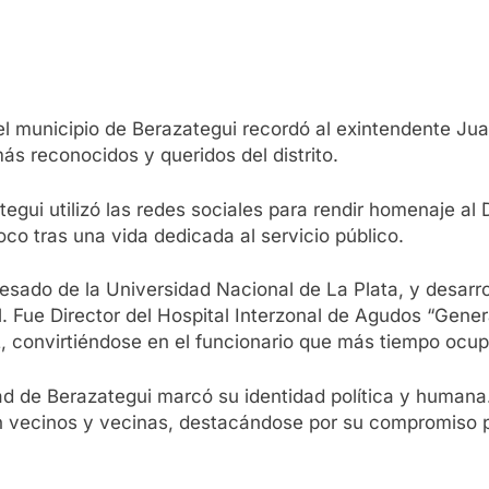
, el municipio de Berazategui recordó al exintendente J
más reconocidos y queridos del distrito.
egui utilizó las redes sociales para rendir homenaje al D
poco tras una vida dedicada al servicio público.
esado de la Universidad Nacional de La Plata, y desarro
l. Fue Director del Hospital Interzonal de Agudos “Gener
, convirtiéndose en el funcionario que más tiempo ocu
 de Berazategui marcó su identidad política y humana.
n vecinos y vecinas, destacándose por su compromiso p