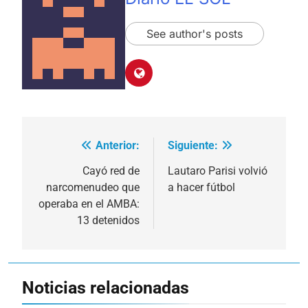
See author's posts
Anterior:
Siguiente:
Navegación
de
Cayó red de
Lautaro Parisi volvió
narcomenudeo que
a hacer fútbol
entradas
operaba en el AMBA:
13 detenidos
Noticias relacionadas