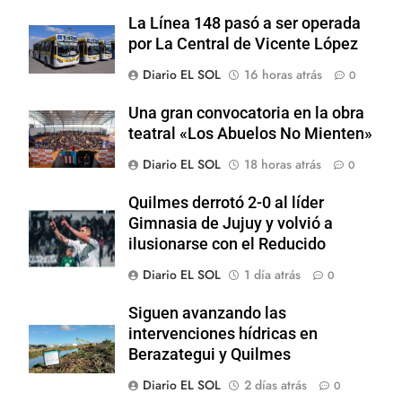
La Línea 148 pasó a ser operada
por La Central de Vicente López
Diario EL SOL
16 horas atrás
0
Una gran convocatoria en la obra
teatral «Los Abuelos No Mienten»
Diario EL SOL
18 horas atrás
0
Quilmes derrotó 2-0 al líder
Gimnasia de Jujuy y volvió a
ilusionarse con el Reducido
Diario EL SOL
1 día atrás
0
Siguen avanzando las
intervenciones hídricas en
Berazategui y Quilmes
Diario EL SOL
2 días atrás
0