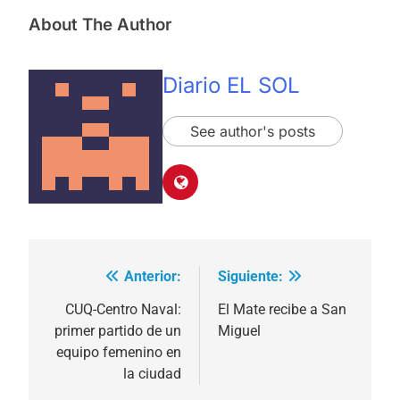
About The Author
Diario EL SOL
See author's posts
Anterior:
Siguiente:
Navegación
de
CUQ-Centro Naval:
El Mate recibe a San
primer partido de un
Miguel
entradas
equipo femenino en
la ciudad