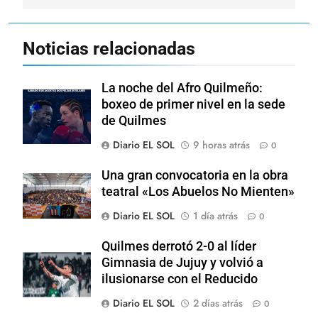
Noticias relacionadas
La noche del Afro Quilmeño:
boxeo de primer nivel en la sede
de Quilmes
Diario EL SOL
9 horas atrás
0
Una gran convocatoria en la obra
teatral «Los Abuelos No Mienten»
Diario EL SOL
1 día atrás
0
Quilmes derrotó 2-0 al líder
Gimnasia de Jujuy y volvió a
ilusionarse con el Reducido
Diario EL SOL
2 días atrás
0