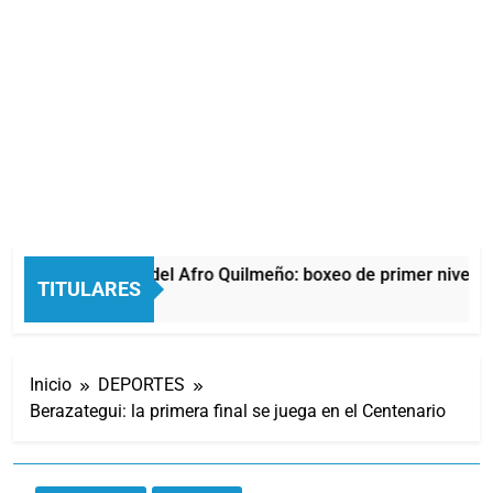
La noche del Afro Quilmeño: boxeo de primer nivel en
TITULARES
9 Horas Atrás
Inicio
DEPORTES
Berazategui: la primera final se juega en el Centenario