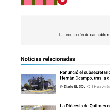
Navegación
de
La producción de cannabis m
entradas
Noticias relacionadas
Renunció el subsecretari
Hernán Ocampo, tras la d
Diario EL SOL
1 Hora Atrás
La Diócesis de Quilmes ce