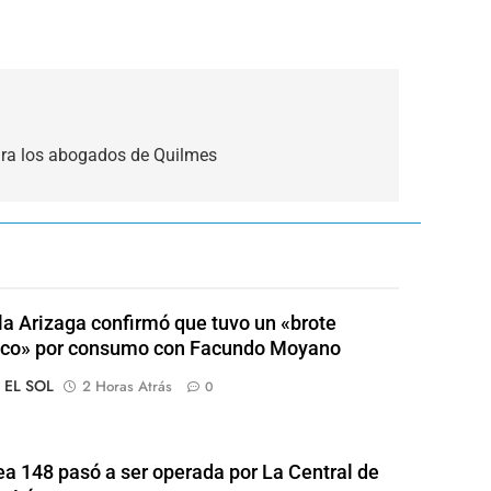
ara los abogados de Quilmes
a Arizaga confirmó que tuvo un «brote
ico» por consumo con Facundo Moyano
o EL SOL
2 Horas Atrás
0
ea 148 pasó a ser operada por La Central de