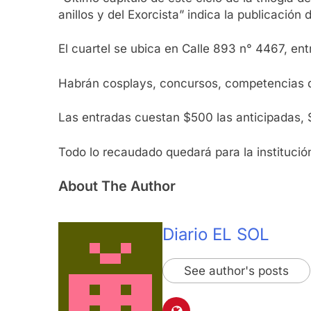
anillos y del Exorcista” indica la publicación 
El cuartel se ubica en Calle 893 n° 4467, en
Habrán cosplays, concursos, competencias de
Las entradas cuestan $500 las anticipadas, 
Todo lo recaudado quedará para la institució
About The Author
Diario EL SOL
See author's posts