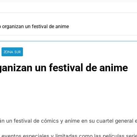
organizan un festival de anime
ZONA SUR
anizan un festival de anime
n un festival de cómics y anime en su cuartel general 
de eventos especiales y limitadas como las películas seri