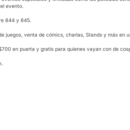
del evento.
tre 844 y 845.
 juegos, venta de cómics, charlas, Stands y más en un 
$700 en puerta y gratis para quienes vayan con de cosp
n.