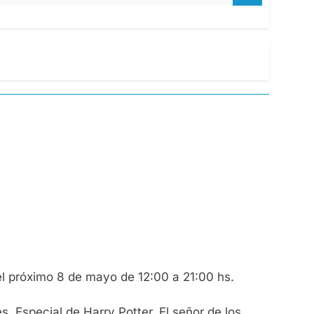
el próximo 8 de mayo de 12:00 a 21:00 hs.
es. Especial de Harry Potter, El señor de los