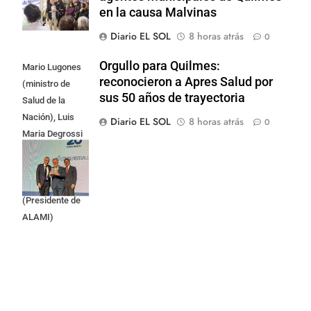
en la causa Malvinas
Diario EL SOL
8 horas atrás
0
Orgullo para Quilmes:
Mario Lugones
reconocieron a Apres Salud por
(ministro de
sus 50 años de trayectoria
Salud de la
Nación), Luis
Diario EL SOL
8 horas atrás
0
Maria Degrossi
(Presidente de
Apres Salud) y
Cristian Mazza
(Presidente de
ALAMI)