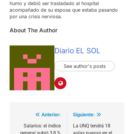
humo y debió ser trasladado al hospital
acompañado de su esposa que estaba pasando
por una crisis nerviosa.
About The Author
Diario EL SOL
See author's posts
Anterior:
Siguiente:
Navegación
de
Salarios: el índice
La UNQ tendrá 18
general subió 3,8 %
aulas nuevas en el