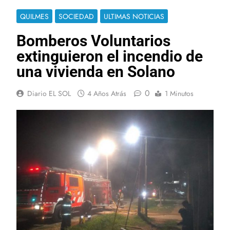
QUILMES
SOCIEDAD
ULTIMAS NOTICIAS
Bomberos Voluntarios
extinguieron el incendio de
una vivienda en Solano
0
Diario EL SOL
4 Años Atrás
1 Minutos