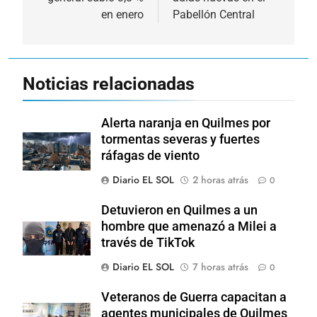
entradas
en enero
Pabellón Central
Noticias relacionadas
Alerta naranja en Quilmes por
tormentas severas y fuertes
ráfagas de viento
Diario EL SOL
2 horas atrás
0
Detuvieron en Quilmes a un
hombre que amenazó a Milei a
través de TikTok
Diario EL SOL
7 horas atrás
0
Veteranos de Guerra capacitan a
agentes municipales de Quilmes