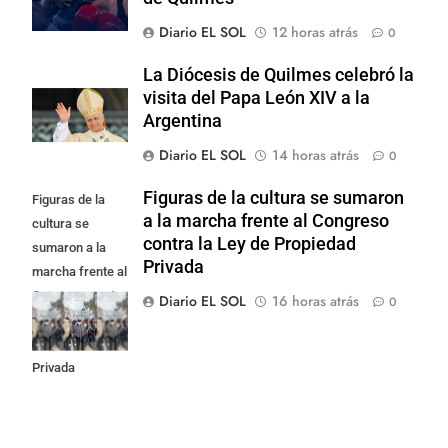
Diario EL SOL
12 horas atrás
0
La Diócesis de Quilmes celebró la
visita del Papa León XIV a la
Argentina
Diario EL SOL
14 horas atrás
0
Figuras de la cultura se sumaron
Figuras de la
a la marcha frente al Congreso
cultura se
contra la Ley de Propiedad
sumaron a la
Privada
marcha frente al
Congreso contra
Diario EL SOL
16 horas atrás
0
la Ley de
Propiedad
Privada