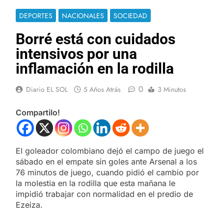
DEPORTES
NACIONALES
SOCIEDAD
Borré está con cuidados
intensivos por una
inflamación en la rodilla
0
Diario EL SOL
5 Años Atrás
3 Minutos
Compartilo!
El goleador colombiano dejó el campo de juego el
sábado en el empate sin goles ante Arsenal a los
76 minutos de juego, cuando pidió el cambio por
la molestia en la rodilla que esta mañana le
impidió trabajar con normalidad en el predio de
Ezeiza.