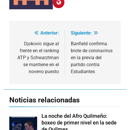
Anterior:
Siguiente:
Navegación
de
Djokovic sigue al
Banfield confirma
frente en el ranking
brote de coronavirus
entradas
ATP y Schwarztman
en la previa del
se mantiene en el
partido contra
noveno puesto
Estudiantes
Noticias relacionadas
La noche del Afro Quilmeño:
boxeo de primer nivel en la sede
de Quilmes