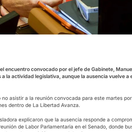
 del encuentro convocado por el jefe de Gabinete, Manu
 la actividad legislativa, aunque la ausencia vuelve a 
ó no asistir a la reunión convocada para este martes por
nes dentro de La Libertad Avanza.
gisladora explicaron que la ausencia responde a compr
 reunión de Labor Parlamentaria en el Senado, donde bu