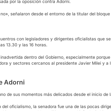
ada por la oposición contra Adorni.
o», señalaron desde el entorno de la titular del bloque of
a
entros con legisladores y dirigentes oficialistas que se 
las 13.30 y las 16 horas.
 inadvertida dentro del Gobierno, especialmente porque
dora y sectores cercanos al presidente Javier Milei y a l
de Adorni
 uno de sus momentos más delicados desde el inicio de la
 del oficialismo, la senadora fue una de las pocas diri