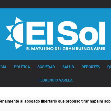
Diario EL SOL
CIA
POLÍTICA
SOCIEDAD
SALUD
DEPORTES
Q
FLORENCIO VARELA
 abogado libertario que propuso tirar napalm sobre el Gran B