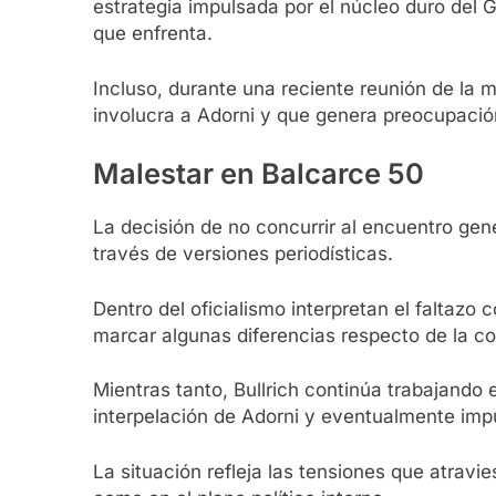
estrategia impulsada por el núcleo duro del 
que enfrenta.
Incluso, durante una reciente reunión de la me
involucra a Adorni y que genera preocupación
Malestar en Balcarce 50
La decisión de no concurrir al encuentro ge
través de versiones periodísticas.
Dentro del oficialismo interpretan el faltaz
marcar algunas diferencias respecto de la co
Mientras tanto, Bullrich continúa trabajando 
interpelación de Adorni y eventualmente impu
La situación refleja las tensiones que atrav