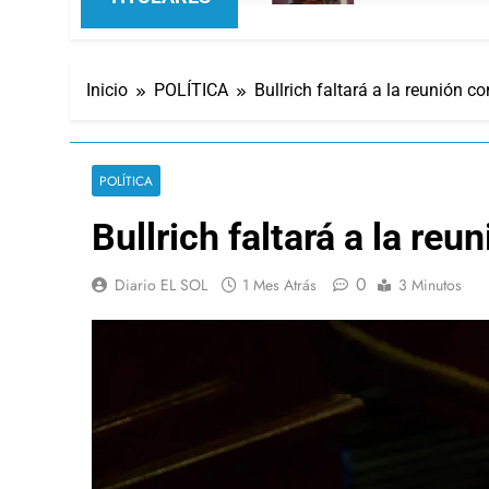
Inicio
POLÍTICA
Bullrich faltará a la reunión 
POLÍTICA
Bullrich faltará a la re
0
Diario EL SOL
1 Mes Atrás
3 Minutos