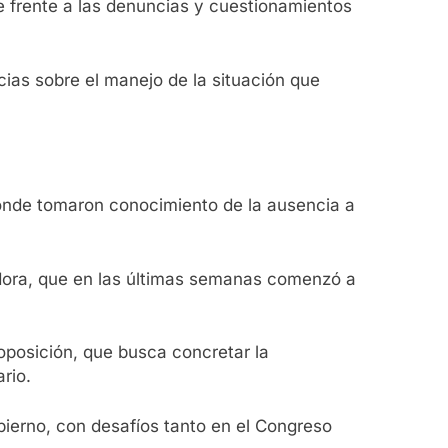
te frente a las denuncias y cuestionamientos
ncias sobre el manejo de la situación que
donde tomaron conocimiento de la ausencia a
ladora, que en las últimas semanas comenzó a
 oposición, que busca concretar la
rio.
bierno, con desafíos tanto en el Congreso