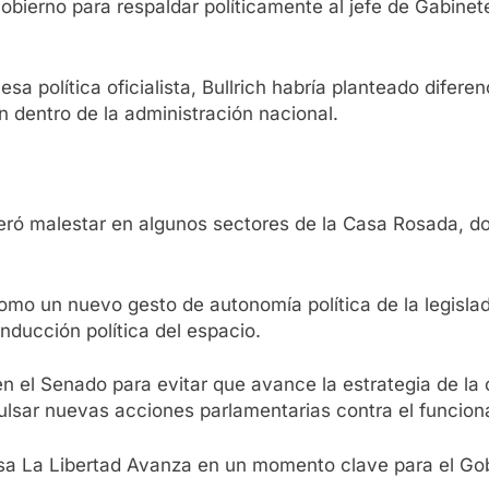
Gobierno para respaldar políticamente al jefe de Gabine
sa política oficialista, Bullrich habría planteado difere
 dentro de la administración nacional.
neró malestar en algunos sectores de la Casa Rosada, 
o como un nuevo gesto de autonomía política de la legis
nducción política del espacio.
en el Senado para evitar que avance la estrategia de la
lsar nuevas acciones parlamentarias contra el funciona
iesa La Libertad Avanza en un momento clave para el Go