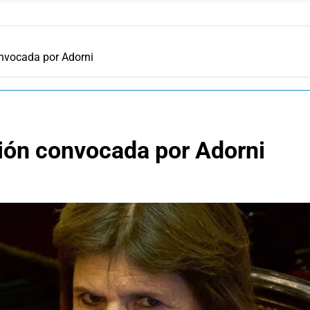
convocada por Adorni
unión convocada por Adorni