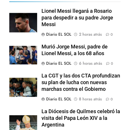
Lionel Messi llegará a Rosario
para despedir a su padre Jorge
Messi
Diario EL SOL
2 horas atrás
0
Murió Jorge Messi, padre de
Lionel Messi, a los 68 años
Diario EL SOL
6 horas atrás
0
La CGT y las dos CTA profundizan
su plan de lucha con nuevas
marchas contra el Gobierno
Diario EL SOL
8 horas atrás
0
La Diócesis de Quilmes celebró la
visita del Papa León XIV a la
Argentina