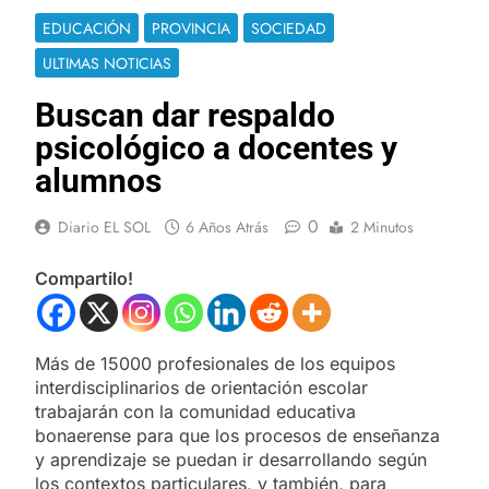
EDUCACIÓN
PROVINCIA
SOCIEDAD
ULTIMAS NOTICIAS
Buscan dar respaldo
psicológico a docentes y
alumnos
0
Diario EL SOL
6 Años Atrás
2 Minutos
Compartilo!
Más de 15000 profesionales de los equipos
interdisciplinarios de orientación escolar
trabajarán con la comunidad educativa
bonaerense para que los procesos de enseñanza
y aprendizaje se puedan ir desarrollando según
los contextos particulares, y también, para