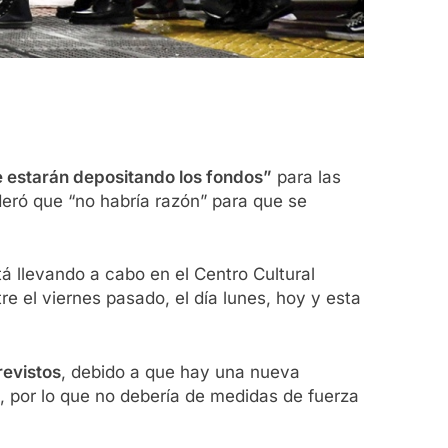
e estarán depositando los fondos”
para las
deró que “no habría razón” para que se
tá llevando a cabo en el Centro Cultural
e el viernes pasado, el día lunes, hoy y esta
revistos
, debido a que hay una nueva
 por lo que no debería de medidas de fuerza