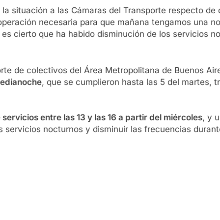
 situación a las Cámaras del Transporte respecto de qu
cooperación necesaria para que mañana tengamos una no
es cierto que ha habido disminución de los servicios n
rte de colectivos del Área Metropolitana de Buenos Ai
 medianoche
, que se cumplieron hasta las 5 del martes, 
ervicios entre las 13 y las 16 a partir del miércoles
, y 
 servicios nocturnos y disminuir las frecuencias durante