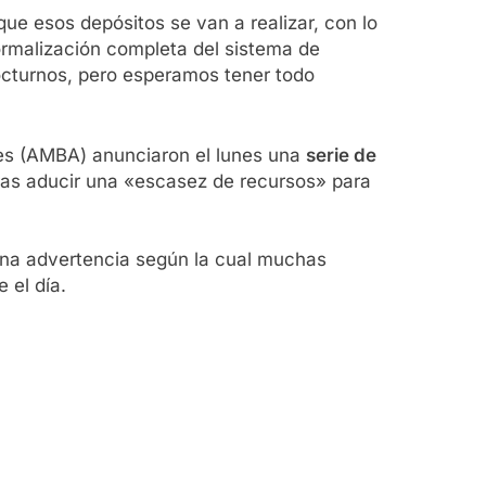
e esos depósitos se van a realizar, con lo
rmalización completa del sistema de
octurnos, pero esperamos tener todo
res (AMBA) anunciaron el lunes una
serie de
tras aducir una «escasez de recursos» para
una advertencia según la cual muchas
 el día.