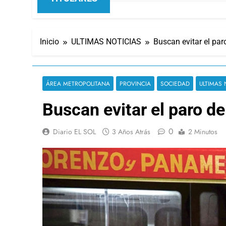
Inicio
ULTIMAS NOTICIAS
Buscan evitar el par
ÁREA METROPOLITANA
PROVINCIA
SOCIEDAD
ULTIMAS 
Buscan evitar el paro de
0
Diario EL SOL
3 Años Atrás
2 Minutos