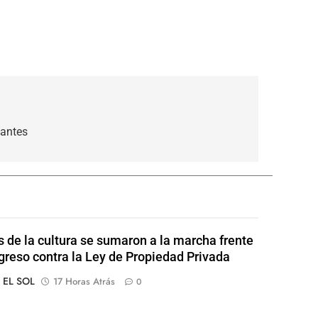
tantes
s de la cultura se sumaron a la marcha frente
greso contra la Ley de Propiedad Privada
o EL SOL
17 Horas Atrás
0