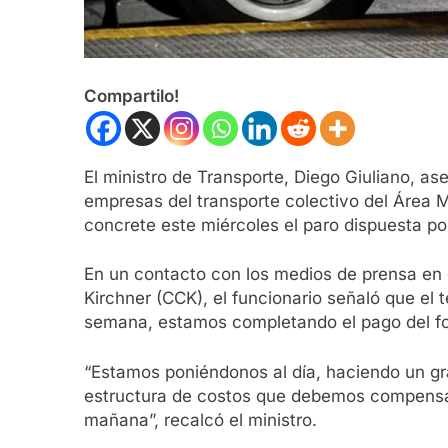
Compartilo!
El ministro de Transporte, Diego Giuliano, a
empresas del transporte colectivo del Área 
concrete este miércoles el paro dispuesta por
En un contacto con los medios de prensa en el
Kirchner (CCK), el funcionario señaló que el
semana, estamos completando el pago del f
“Estamos poniéndonos al día, haciendo un g
estructura de costos que debemos compensar
mañana”, recalcó el ministro.