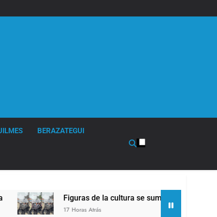
UILMES
BERAZATEGUI
Figuras de la cultura se sumaron a la marcha frente al Congre
7 Horas Atrás