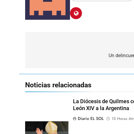
Navegación
de
Un delincue
entradas
Noticias relacionadas
La Diócesis de Quilmes ce
León XIV a la Argentina
Diario EL SOL
15 Horas Atr