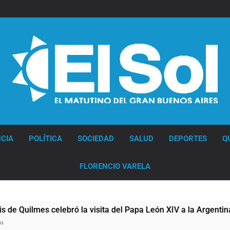
Diario EL SOL
CIA
POLÍTICA
SOCIEDAD
SALUD
DEPORTES
Q
FLORENCIO VARELA
ró la visita del Papa León XIV a la Argentina
1