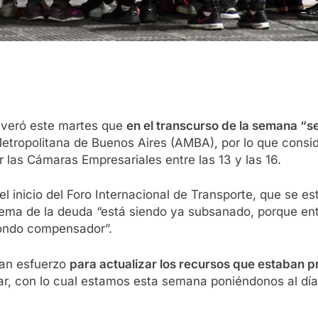
severó este martes que
en el transcurso de la semana “s
Metropolitana de Buenos Aires (AMBA), por lo que consi
 las Cámaras Empresariales entre las 13 y las 16.
 inicio del Foro Internacional de Transporte, que se es
 tema de la deuda “está siendo ya subsanado, porque entr
ondo compensador”.
ran esfuerzo
para actualizar los recursos que estaban p
, con lo cual estamos esta semana poniéndonos al día,