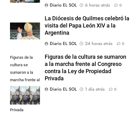
Diario EL SOL
6 horas atrás
0
La Diócesis de Quilmes celebró la
visita del Papa León XIV a la
Argentina
Diario EL SOL
24 horas atrás
0
Figuras de la cultura se sumaron
Figuras de la
a la marcha frente al Congreso
cultura se
contra la Ley de Propiedad
sumaron a la
Privada
marcha frente al
Congreso contra
Diario EL SOL
1 día atrás
0
la Ley de
Propiedad
Privada