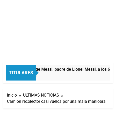
Murió Jorge Messi, padre de Lionel Messi, a los 68 a
TITULARES
4 Horas Atrás
Inicio
ULTIMAS NOTICIAS
Camión recolector casi vuelca por una mala maniobra