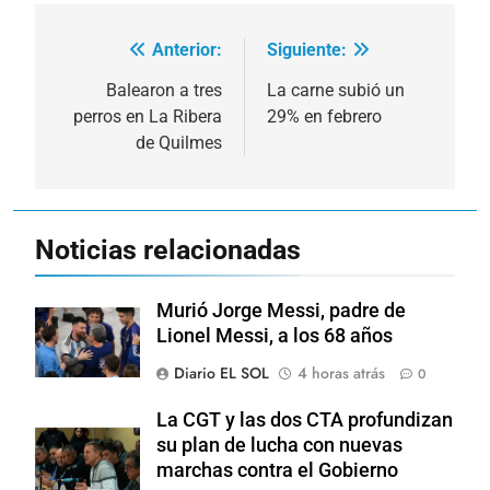
Anterior:
Siguiente:
Navegación
de
Balearon a tres
La carne subió un
perros en La Ribera
29% en febrero
entradas
de Quilmes
Noticias relacionadas
Murió Jorge Messi, padre de
Lionel Messi, a los 68 años
Diario EL SOL
4 horas atrás
0
La CGT y las dos CTA profundizan
su plan de lucha con nuevas
marchas contra el Gobierno