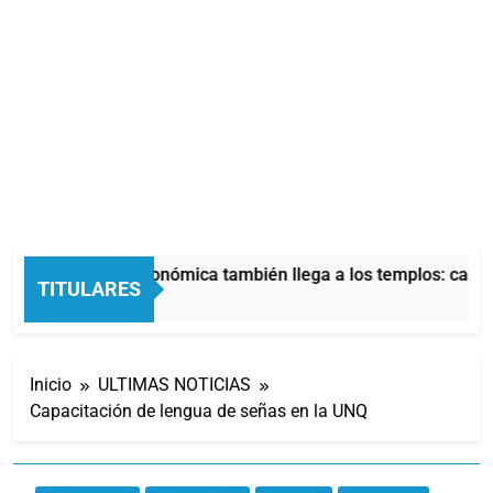
La crisis económica también llega a los templos: casi l
TITULARES
8 Horas Atrás
Inicio
ULTIMAS NOTICIAS
Capacitación de lengua de señas en la UNQ