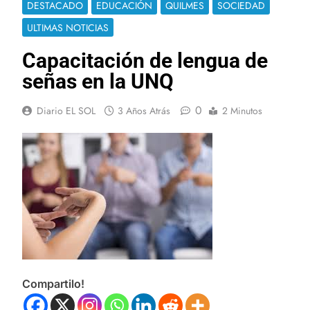
DESTACADO
EDUCACIÓN
QUILMES
SOCIEDAD
ULTIMAS NOTICIAS
Capacitación de lengua de
señas en la UNQ
0
Diario EL SOL
3 Años Atrás
2 Minutos
Compartilo!