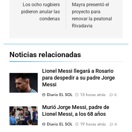
de
Los ocho rugbiers
Mayra presentó el
pidieron anular las
proyecto para
entradas
condenas
renovar la peatonal
Rivadavia
Noticias relacionadas
Lionel Messi llegará a Rosario
para despedir a su padre Jorge
Messi
Diario EL SOL
15 horas atrás
0
Murió Jorge Messi, padre de
Lionel Messi, a los 68 años
Diario EL SOL
19 horas atrás
0