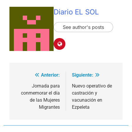
Diario EL SOL
See author's posts
Anterior:
Siguiente:
Navegación
de
Jornada para
Nuevo operativo de
conmemorar el día
castración y
entradas
de las Mujeres
vacunación en
Migrantes
Ezpeleta