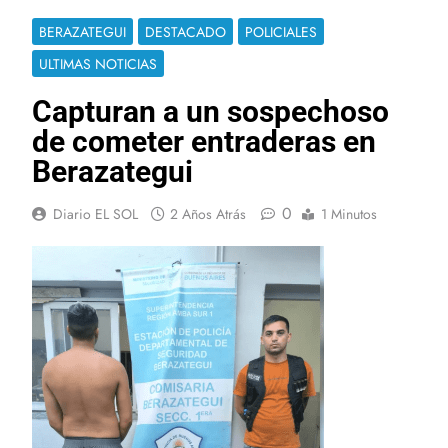
BERAZATEGUI
DESTACADO
POLICIALES
ULTIMAS NOTICIAS
Capturan a un sospechoso
de cometer entraderas en
Berazategui
0
Diario EL SOL
2 Años Atrás
1 Minutos