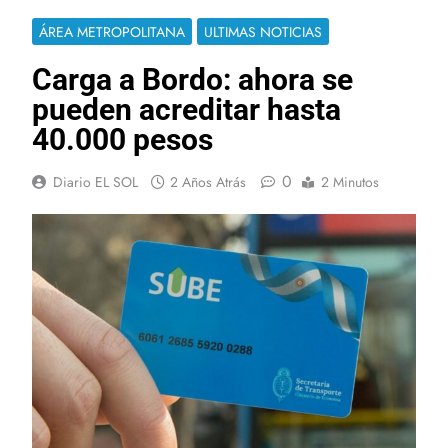
ÁREA METROPOLITANA
ULTIMAS NOTICIAS
Carga a Bordo: ahora se
pueden acreditar hasta
40.000 pesos
0
Diario EL SOL
2 Años Atrás
2 Minutos