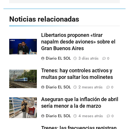
Noticias relacionadas
Libertarios proponen «tirar
napalm desde aviones» sobre el
Gran Buenos Aires
Diario EL SOL
3 días atrás
0
Trenes: hay controles activos y
multas por saltar los molinetes
Diario EL SOL
2 meses atrás
0
Aseguran que la inflación de abril
sería menor a la de marzo
Diario EL SOL
4 meses atrás
0
Trenes: las frecuencias registran