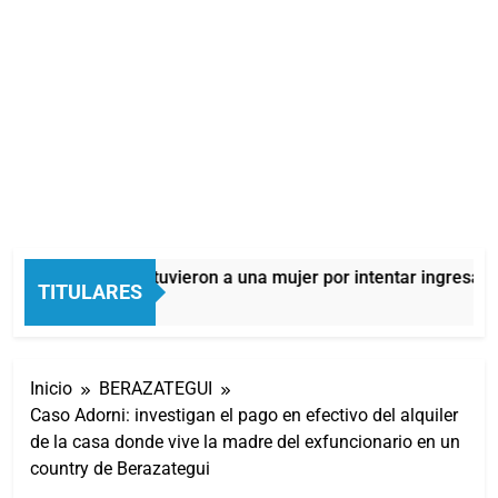
Quilmes: detuvieron a una mujer por intentar ingresar dr
TITULARES
4 Horas Atrás
Inicio
BERAZATEGUI
Caso Adorni: investigan el pago en efectivo del alquiler
de la casa donde vive la madre del exfuncionario en un
country de Berazategui