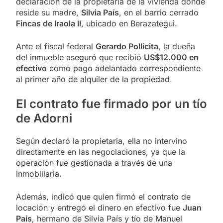
declaración de la propietaria de la vivienda donde
reside su madre,
Silvia País
, en el barrio cerrado
Fincas de Iraola II
, ubicado en Berazategui.
Ante el fiscal federal
Gerardo Pollicita
, la dueña
del inmueble aseguró que recibió
US$12.000 en
efectivo
como pago adelantado correspondiente
al primer año de alquiler de la propiedad.
El contrato fue firmado por un tío
de Adorni
Según declaró la propietaria, ella no intervino
directamente en las negociaciones, ya que la
operación fue gestionada a través de una
inmobiliaria.
Además, indicó que quien firmó el contrato de
locación y entregó el dinero en efectivo fue
Juan
País
, hermano de Silvia País y tío de Manuel