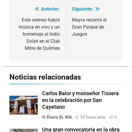
Anterior:
Siguiente:
Navegación
de
Este viernes habrá
Mayra recorrió el
música en vivo y un
Gran Parque de
entradas
homenaje al Indio
Juegos
Solari en el Club
Mitre de Quilmes
Noticias relacionadas
Carlos Balor y monseñor Tissera
en la celebración por San
Cayetano
Diario EL SOL
13 horas atrás
0
Una gran convocatoria en la obra