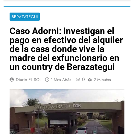
BERAZATEGUI
Caso Adorni: investigan el
pago en efectivo del alquiler
de la casa donde vive la
madre del exfuncionario en
un country de Berazategui
0
Diario EL SOL
1 Mes Atrás
2 Minutos