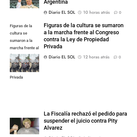
Argentina
Diario EL SOL
10 horas atrás
0
Figuras de la cultura se sumaron
Figuras de la
a la marcha frente al Congreso
cultura se
contra la Ley de Propiedad
sumaron a la
Privada
marcha frente al
Congreso contra
Diario EL SOL
12 horas atrás
0
la Ley de
Propiedad
Privada
La Fiscalía rechazó el pedido para
suspender el juicio contra Pity
Alvarez