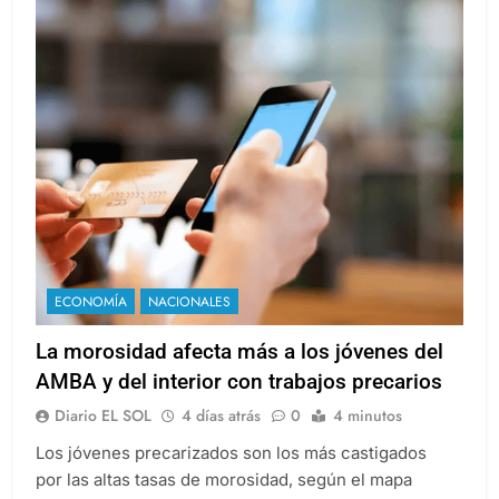
ECONOMÍA
NACIONALES
La morosidad afecta más a los jóvenes del
AMBA y del interior con trabajos precarios
Diario EL SOL
4 días atrás
0
4 minutos
Los jóvenes precarizados son los más castigados
por las altas tasas de morosidad, según el mapa