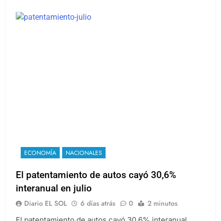
ECONOMÍA
NACIONALES
El patentamiento de autos cayó 30,6%
interanual en julio
Diario EL SOL
6 días atrás
0
2 minutos
El patentamiento de autos cayó 30,6% interanual