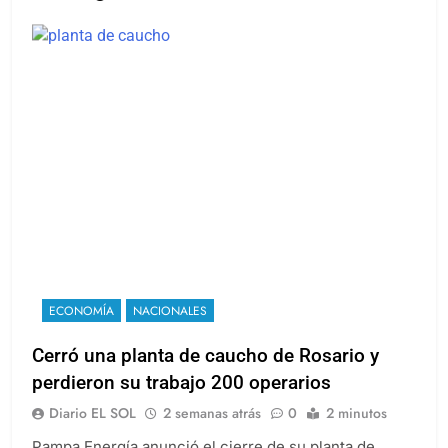
ECONOMÍA
NACIONALES
Cerró una planta de caucho de Rosario y
perdieron su trabajo 200 operarios
Diario EL SOL
2 semanas atrás
0
2 minutos
Pampa Energía anunció el cierre de su planta de