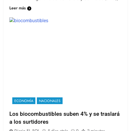
Leer más
ECONOMÍA
NACIONALES
Los biocombustibles suben 4% y se traslará
a los surtidores
Diario EL SOL
5 días atrás
0
2 minutos