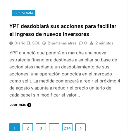
ECONOMÍA
YPF desdoblará sus acciones para facilitar
el ingreso de nuevos inversores
Diario EL SOL
2 semanas atrás
0
2 minutos
YPF anunció que pondrá en marcha una nueva
estrategia financiera destinada a ampliar su base de
accionistas mediante un desdoblamiento de sus
acciones, una operación conocida en el mercado
como split. La medida comenzará a regir el próximo 4
de agosto y apunta a reducir el precio unitario de
cada papel sin modificar el valor…
Leer más
1
2
3
…
214