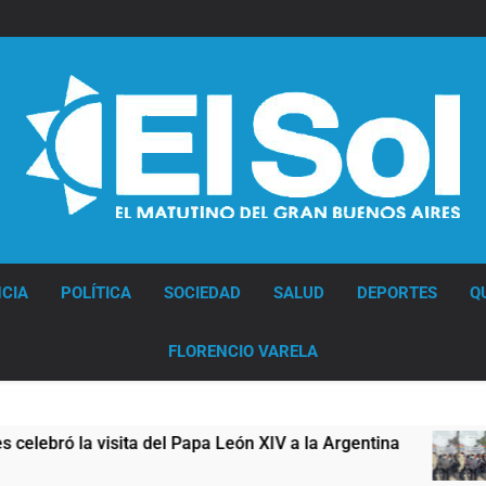
Diario EL SOL
CIA
POLÍTICA
SOCIEDAD
SALUD
DEPORTES
Q
FLORENCIO VARELA
ró la visita del Papa León XIV a la Argentina