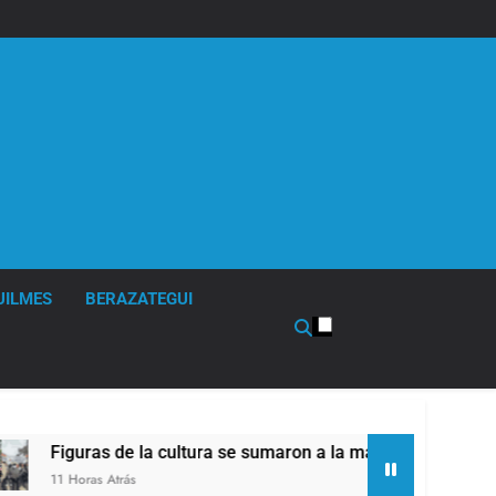
UILMES
BERAZATEGUI
Figuras de la cultura se sumaron a la marcha frente al Congre
11 Horas Atrás