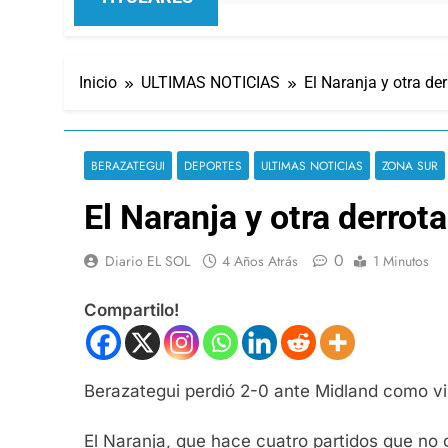
Inicio
ULTIMAS NOTICIAS
El Naranja y otra der
BERAZATEGUI
DEPORTES
ULTIMAS NOTICIAS
ZONA SUR
El Naranja y otra derrota
0
Diario EL SOL
4 Años Atrás
1 Minutos
Compartilo!
Berazategui perdió 2-0 ante Midland como visi
El Naranja, que hace cuatro partidos que no 