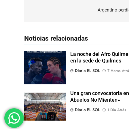
Navegación
de
Argentino perdi
entradas
Noticias relacionadas
La noche del Afro Quilme
en la sede de Quilmes
Diario EL SOL
7 Horas Atrá
Una gran convocatoria en 
Abuelos No Mienten»
Diario EL SOL
1 Día Atrás