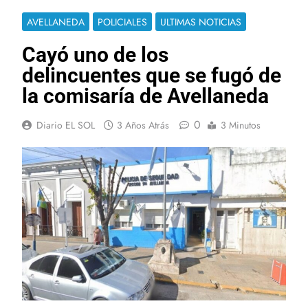
AVELLANEDA
POLICIALES
ULTIMAS NOTICIAS
Cayó uno de los
delincuentes que se fugó de
la comisaría de Avellaneda
0
Diario EL SOL
3 Años Atrás
3 Minutos