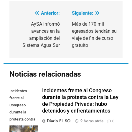
Anterior:
Siguiente:
Navegación
de
AySA informó
Más de 170 mil
avances en la
egresados tendrán su
entradas
ampliación del
viaje de fin de curso
Sistema Agua Sur
gratuito
Noticias relacionadas
Incidentes frente al Congreso
Incidentes
durante la protesta contra la Ley
frente al
de Propiedad Privada: hubo
Congreso
detenidos y enfrentamientos
durante la
protesta contra
Diario EL SOL
2 horas atrás
0
la Ley de