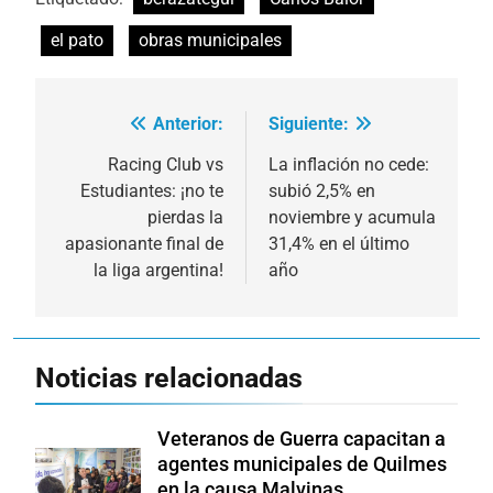
el pato
obras municipales
Anterior:
Siguiente:
Navegación
de
Racing Club vs
La inflación no cede:
Estudiantes: ¡no te
subió 2,5% en
entradas
pierdas la
noviembre y acumula
apasionante final de
31,4% en el último
la liga argentina!
año
Noticias relacionadas
Veteranos de Guerra capacitan a
agentes municipales de Quilmes
en la causa Malvinas