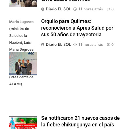
Diario EL SOL
11 horas atrás
0
Orgullo para Quilmes:
Mario Lugones
reconocieron a Apres Salud por
(ministro de
sus 50 años de trayectoria
Salud de la
Nación), Luis
Diario EL SOL
11 horas atrás
0
Maria Degrossi
(Presidente de
Apres Salud) y
Cristian Mazza
(Presidente de
ALAMI)
Se notificaron 21 nuevos casos de
la fiebre chikungunya en el país