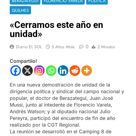
BERAZATEGUI
FLORENCIO VARELA
POLÍTICA
QUILMES
«Cerramos este año en
unidad»
0
Diario EL SOL
5 Años Atrás
2 Minutos
Compartilo!
En una nueva demostración de unidad de la
dirigencia política y sindical del campo nacional y
popular, el doctor de Berazategui, Juan José
Mussi, junto al intedente de Florencio Varela,
Andrés Watson; y al diputado nacional Julio
Pereyra, participó del encuentro de fin de año
realizado por la CGT Regional.
La reunión se desarrolló en el Camping 8 de