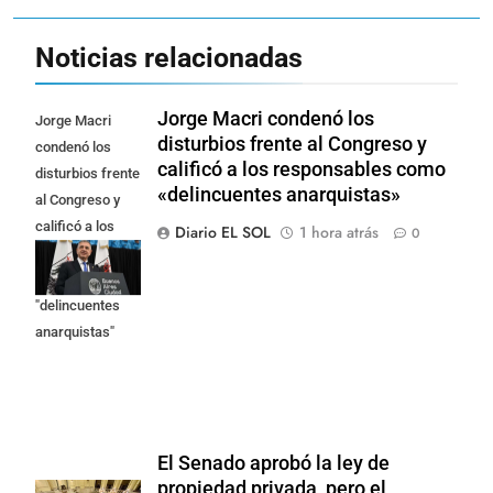
Noticias relacionadas
Jorge Macri condenó los
Jorge Macri
disturbios frente al Congreso y
condenó los
calificó a los responsables como
disturbios frente
«delincuentes anarquistas»
al Congreso y
calificó a los
Diario EL SOL
1 hora atrás
0
responsables
como
"delincuentes
anarquistas"
El Senado aprobó la ley de
propiedad privada, pero el