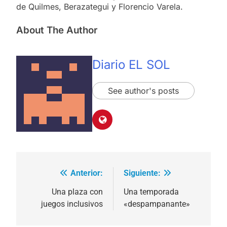
de Quilmes, Berazategui y Florencio Varela.
About The Author
Diario EL SOL
See author's posts
Anterior:
Siguiente:
Navegación
de
Una plaza con
Una temporada
juegos inclusivos
«despampanante»
entradas