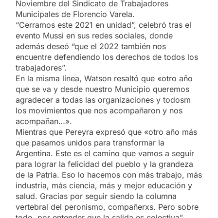
Noviembre del Sindicato de Trabajadores
Municipales de Florencio Varela.
“Cerramos este 2021 en unidad”, celebró tras el
evento Mussi en sus redes sociales, donde
además deseó “que el 2022 también nos
encuentre defendiendo los derechos de todos los
trabajadores”.
En la misma línea, Watson resaltó que «otro año
que se va y desde nuestro Municipio queremos
agradecer a todas las organizaciones y todosm
los movimientos que nos acompañaron y nos
acompañan…».
Mientras que Pereyra expresó que «otro año más
que pasamos unidos para transformar la
Argentina. Este es el camino que vamos a seguir
para lograr la felicidad del pueblo y la grandeza
de la Patria. Eso lo hacemos con más trabajo, más
industria, más ciencia, más y mejor educación y
salud. Gracias por seguir siendo la columna
vertebral del peronismo, compañerxs. Pero sobre
todo, por entender que la salida es colectiva”.