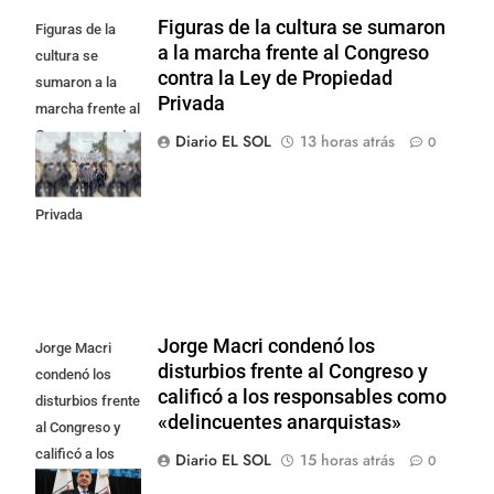
Figuras de la cultura se sumaron
Figuras de la
a la marcha frente al Congreso
cultura se
contra la Ley de Propiedad
sumaron a la
Privada
marcha frente al
Congreso contra
Diario EL SOL
13 horas atrás
0
la Ley de
Propiedad
Privada
Jorge Macri condenó los
Jorge Macri
disturbios frente al Congreso y
condenó los
calificó a los responsables como
disturbios frente
«delincuentes anarquistas»
al Congreso y
calificó a los
Diario EL SOL
15 horas atrás
0
responsables