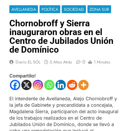
AVELLANEDA
POLÍTICA
SOCIEDAD
ZONA SUR
Chornobroff y Sierra
inauguraron obras en el
Centro de Jubilados Unión
de Domínico
0
Diario EL SOL
5 Años Atrás
1 Minutos
Compartilo!
El intendente de Avellaneda, Alejo Chornobroff y
la jefa de Gabinete y precandidata a concejala,
Magdalena Sierra, participaron del acto inaugural
de los trabajos realizados en el Centro de
Jubilados Unión de Domínico, donde se llevó a
cabo una remodelación que incluyó el