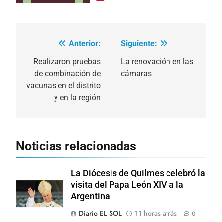
Anterior:
Siguiente:
Navegación
de
Realizaron pruebas
La renovación en las
de combinación de
cámaras
entradas
vacunas en el distrito
y en la región
Noticias relacionadas
La Diócesis de Quilmes celebró la
visita del Papa León XIV a la
Argentina
Diario EL SOL
11 horas atrás
0