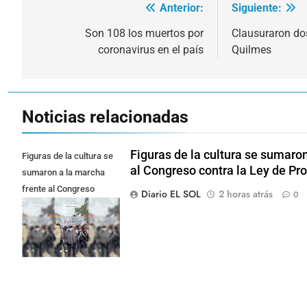
Anterior:
Siguiente:
Navegación
de
Son 108 los muertos por
Clausuraron do
coronavirus en el país
Quilmes
entradas
Noticias relacionadas
Figuras de la cultura se sumaron
Figuras de la cultura se
al Congreso contra la Ley de Pr
sumaron a la marcha
frente al Congreso
Diario EL SOL
2 horas atrás
0
contra la Ley de
Propiedad Privada