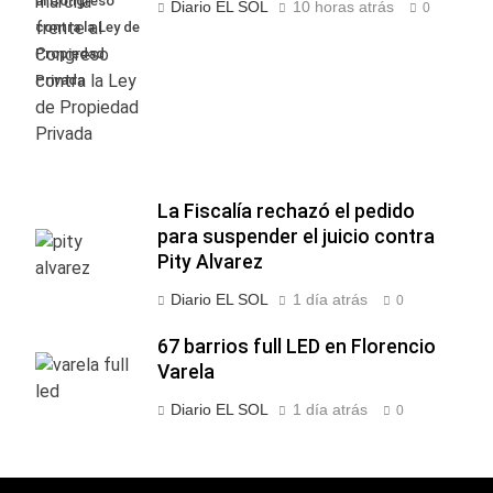
al Congreso
Diario EL SOL
10 horas atrás
0
contra la Ley de
Propiedad
Privada
La Fiscalía rechazó el pedido
para suspender el juicio contra
Pity Alvarez
Diario EL SOL
1 día atrás
0
67 barrios full LED en Florencio
Varela
Diario EL SOL
1 día atrás
0