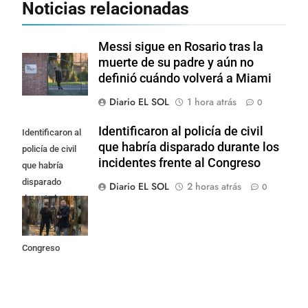
Noticias relacionadas
Messi sigue en Rosario tras la
muerte de su padre y aún no
definió cuándo volverá a Miami
Diario EL SOL
1 hora atrás
0
Identificaron al policía de civil
Identificaron al
que habría disparado durante los
policía de civil
incidentes frente al Congreso
que habría
disparado
Diario EL SOL
2 horas atrás
0
durante los
incidentes
frente al
Congreso