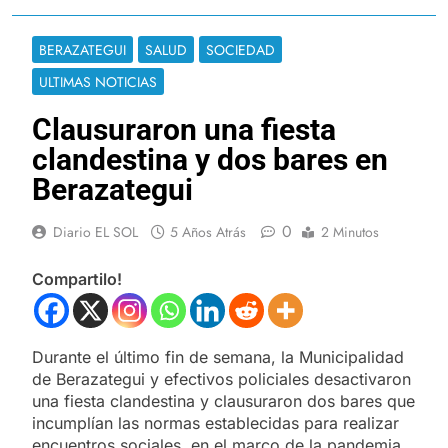
BERAZATEGUI
SALUD
SOCIEDAD
ULTIMAS NOTICIAS
Clausuraron una fiesta
clandestina y dos bares en
Berazategui
0
Diario EL SOL
5 Años Atrás
2 Minutos
Compartilo!
Durante el último fin de semana, la Municipalidad
de Berazategui y efectivos policiales desactivaron
una fiesta clandestina y clausuraron dos bares que
incumplían las normas establecidas para realizar
encuentros sociales, en el marco de la pandemia