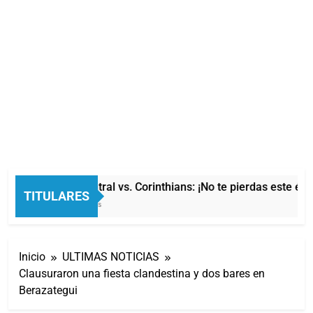
Rosario Central vs. Corinthians: ¡No te pierdas este épic
TITULARES
20 Minutos Atrás
Inicio
ULTIMAS NOTICIAS
Clausuraron una fiesta clandestina y dos bares en
Berazategui