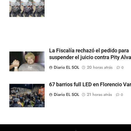
Ley de Propiedad
Privada
La Fiscalía rechazó el pedido para
suspender el juicio contra Pity Alv
Diario EL SOL
20 horas atrás
0
67 barrios full LED en Florencio Va
Diario EL SOL
21 horas atrás
0