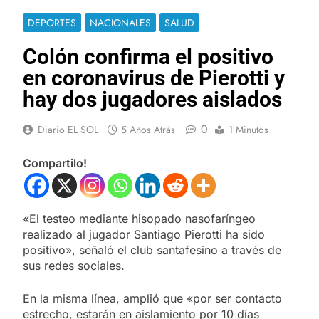
DEPORTES
NACIONALES
SALUD
Colón confirma el positivo
en coronavirus de Pierotti y
hay dos jugadores aislados
0
Diario EL SOL
5 Años Atrás
1 Minutos
Compartilo!
«El testeo mediante hisopado nasofaríngeo
realizado al jugador Santiago Pierotti ha sido
positivo», señaló el club santafesino a través de
sus redes sociales.
En la misma línea, amplió que «por ser contacto
estrecho, estarán en aislamiento por 10 días