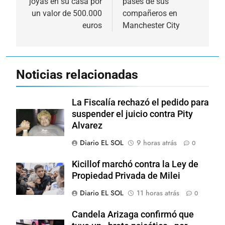
joyas en su casa por
pases de sus
un valor de 500.000
compañeros en
euros
Manchester City
Noticias relacionadas
La Fiscalía rechazó el pedido para
suspender el juicio contra Pity
Alvarez
Diario EL SOL
9 horas atrás
0
Kicillof marchó contra la Ley de
Propiedad Privada de Milei
Diario EL SOL
11 horas atrás
0
Candela Arizaga confirmó que