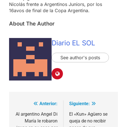
Nicolás frente a Argentinos Juniors, por los
16avos de final de la Copa Argentina.
About The Author
Diario EL SOL
See author's posts
Anterior:
Siguiente:
Navegación
de
Al argentino Angel Di
El «Kun» Agüero se
María le robaron
queja de no recibir
entradas