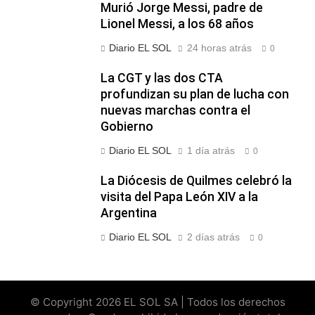
Murió Jorge Messi, padre de
Lionel Messi, a los 68 años
Diario EL SOL
24 horas atrás
0
La CGT y las dos CTA
profundizan su plan de lucha con
nuevas marchas contra el
Gobierno
Diario EL SOL
1 día atrás
0
La Diócesis de Quilmes celebró la
visita del Papa León XIV a la
Argentina
Diario EL SOL
2 días atrás
0
© Copyright 2026 EL SOL SA | Todos los derechos