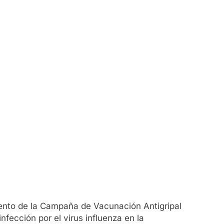
iento de la Campaña de Vacunación Antigripal
fección por el virus influenza en la