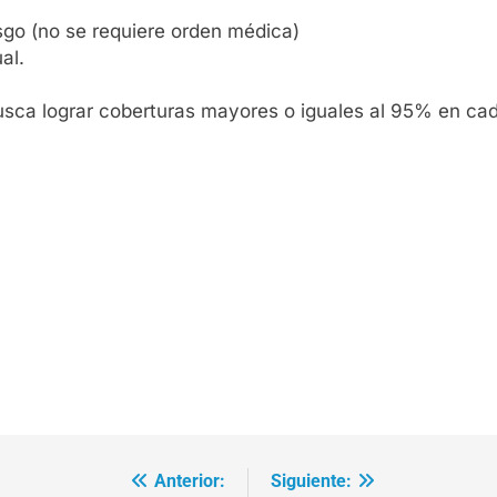
sgo (no se requiere orden médica)
al.
ca lograr coberturas mayores o iguales al 95% en cada
Anterior:
Siguiente: