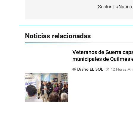
de
Scaloni: «Nunca 
entradas
Noticias relacionadas
Veteranos de Guerra capa
municipales de Quilmes 
Diario EL SOL
12 Horas Atr