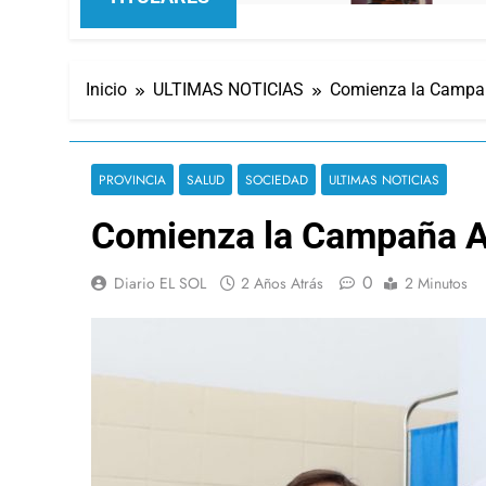
Inicio
ULTIMAS NOTICIAS
Comienza la Campañ
PROVINCIA
SALUD
SOCIEDAD
ULTIMAS NOTICIAS
Comienza la Campaña A
0
Diario EL SOL
2 Años Atrás
2 Minutos