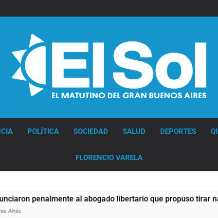
Diario EL SOL
CIA
POLÍTICA
SOCIEDAD
SALUD
DEPORTES
Q
FLORENCIO VARELA
nalmente al abogado libertario que propuso tirar napalm sobr