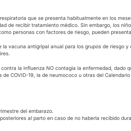
 respiratoria que se presenta habitualmente en los meses
ad de recibir tratamiento médico. Sin embargo, los niñ
 como personas con factores de riesgo, pueden present
 la vacuna antigripal anual para los grupos de riesgo y
ires.
contra la influenza NO contagia la enfermedad, dado qu
la de COVID-19, la de neumococo u otras del Calendario
trimestre del embarazo.
posteriores al parto en caso de no haberla recibido du