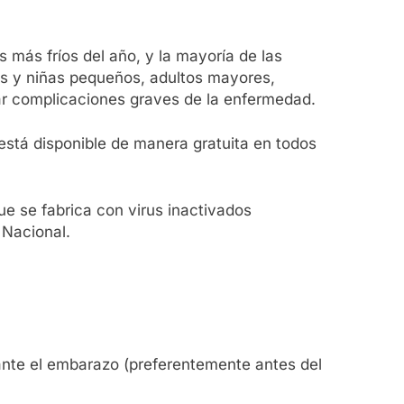
 más fríos del año, y la mayoría de las
os y niñas pequeños, adultos mayores,
ar complicaciones graves de la enfermedad.
 está disponible de manera gratuita en todos
e se fabrica con virus inactivados
 Nacional.
rante el embarazo (preferentemente antes del