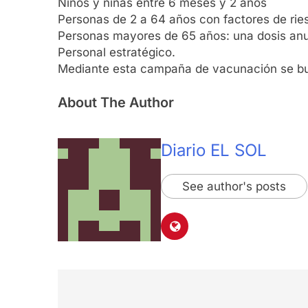
Niños y niñas entre 6 meses y 2 años
Personas de 2 a 64 años con factores de rie
Personas mayores de 65 años: una dosis anu
Personal estratégico.
Mediante esta campaña de vacunación se bus
About The Author
Diario EL SOL
See author's posts
Navegación