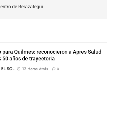
centro de Berazategui
o para Quilmes: reconocieron a Apres Salud
s 50 años de trayectoria
o EL SOL
12 Horas Atrás
0