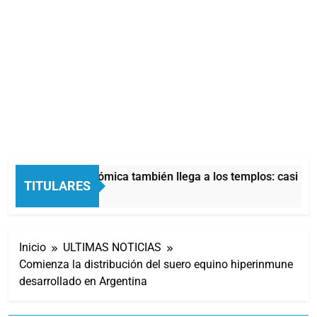
La crisis económica también llega a los templos: casi la m
TITULARES
13 Horas Atrás
Inicio
ULTIMAS NOTICIAS
Comienza la distribución del suero equino hiperinmune
desarrollado en Argentina