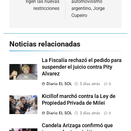
rigen las nuevas
automovilismo
entradas
restricciones
argentino, Jorge
Cupeiro
Noticias relacionadas
La Fiscalía rechazó el pedido para
suspender el juicio contra Pity
Alvarez
Diario EL SOL
3 días atrás
0
Kicillof marchó contra la Ley de
Propiedad Privada de Milei
Diario EL SOL
3 días atrás
0
Candela Arizaga confirmó que