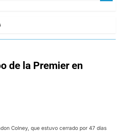
s
po de la Premier en
ondon Colney, que estuvo cerrado por 47 días