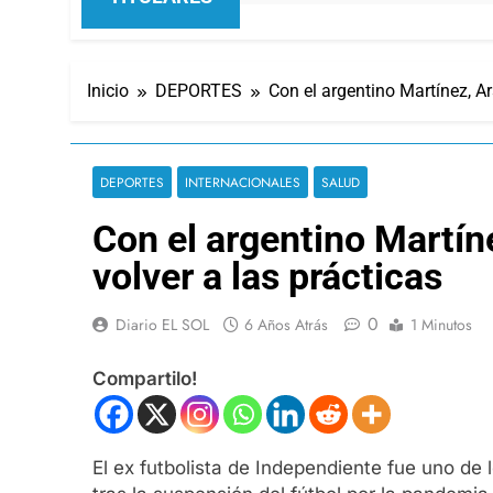
Inicio
DEPORTES
Con el argentino Martínez, Ar
DEPORTES
INTERNACIONALES
SALUD
Con el argentino Martíne
volver a las prácticas
0
Diario EL SOL
6 Años Atrás
1 Minutos
Compartilo!
El ex futbolista de Independiente fue uno de