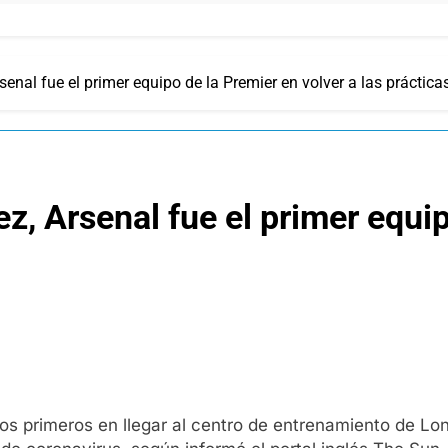
senal fue el primer equipo de la Premier en volver a las práctica
z, Arsenal fue el primer equi
 los primeros en llegar al centro de entrenamiento de L