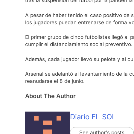
tras la suspensión del fútbol por la pandemia
A pesar de haber tenido el caso positivo de s
los jugadores puedan entrenarse de forma vol
El primer grupo de cinco futbolistas llegó a
cumplir el distanciamiento social preventivo.
Además, cada jugador llevó su pelota y al cul
Arsenal se adelantó al levantamiento de la c
reanudarse el 8 de junio.
About The Author
Diario EL SOL
See author's posts