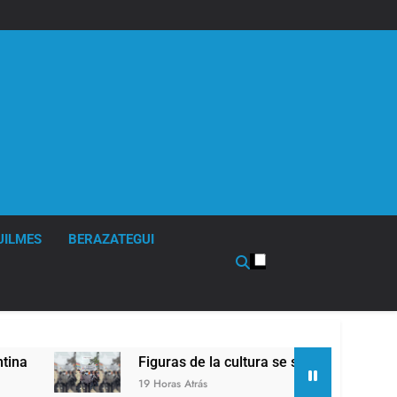
UILMES
BERAZATEGUI
Figuras de la cultura se sumaron a la marcha fr
19 Horas Atrás