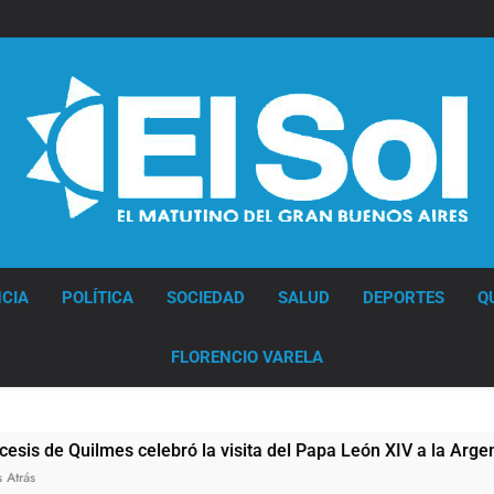
Diario EL SOL
CIA
POLÍTICA
SOCIEDAD
SALUD
DEPORTES
Q
FLORENCIO VARELA
e Quilmes celebró la visita del Papa León XIV a la Argentina