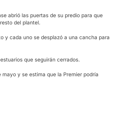
nse abrió las puertas de su predio para que
esto del plantel.
ento y cada uno se desplazó a una cancha para
vestuarios que seguirán cerrados.
e mayo y se estima que la Premier podría